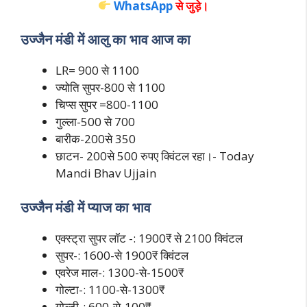
WhatsApp
से जुड़े।
उज्जैन मंडी में आलु का भाव आज का
LR= 900 से 1100
ज्योति सुपर-800 से 1100
चिप्स सुपर =800-1100
गुल्ला-500 से 700
बारीक-200से 350
छाटन- 200से 500 रुपए क्विंटल रहा।- Today
Mandi Bhav Ujjain
उज्जैन मंडी में प्याज का भाव
एक्स्ट्रा सुपर लॉट -: 1900₹ से 2100 क्विंटल
सुपर-: 1600-से 1900₹ क्विंटल
एवरेज माल-: 1300-से-1500₹
गोल्टा-: 1100-से-1300₹
गोल्टी-: 600-से-100₹