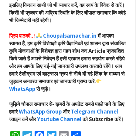
इसलिए किसान साथी जो भी व्यापार करें, वह स्वयं के विवेक से करें।
किसी भी प्रकार की अप्रिय स्थिति के लिए चौपाल समाचार कि कोई
भी जिम्मेदारी नहीं रहेगी।
प्रिय पाठकों..!
Choupalsamachar.in
में आपका
स्वागत हैं, हम कृषि विशेषज्ञों कृषि वैज्ञानिकों एवं शासन द्वारा संचालित
कृषि योजनाओं के विशेषज्ञ द्वारा गहन शोध कर Article प्रकाशित
किये जाते हैं आपसे निवेदन हैं इसी प्रकार हमारा सहयोग करते रहिये
और हम आपके लिए नईं-नईं जानकारी उपलब्ध करवाते रहेंगे। आप
हमारे टेलीग्राम एवं व्हाट्सएप ग्रुप से नीचे दी गई लिंक के माध्यम से
जुड़कर अनवरत समाचार एवं जानकारी प्राप्त करें.
WhatsApp
से जुड़े।
जुड़िये चौपाल समाचार से-
ख़बरों के अपडेट सबसे पहले पाने के लिए
हमारे
WhatsApp Group
और
Telegram Channel
ज्वाइन करें और
Youtube Channel
को Subscribe करें।
W
T
F
T
E
S