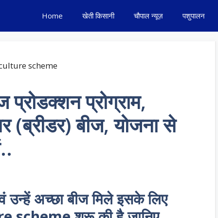
Home
खेती किसानी
चौपाल न्यूज़
पशुपालन
 प्रोडक्शन प्रोग्राम,
र (ब्रीडर) बीज, योजना से
..
वं उन्हें अच्छा बीज मिले इसके लिए
re scheme शुरू की है जानिए