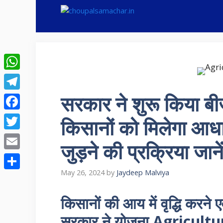
Skip
to
content
WhatsApp
सरकार ने शुरू किया बीज
Telegram
Facebook
किसानों को मिलेगा आधा
Twitter
जुड़ने की प्रक्रिया जानें
Email
May 26, 2024
by
Jaydeep Malviya
Share
किसानों की आय में वृद्धि करने ए
सरकार ने योजना Agricultu