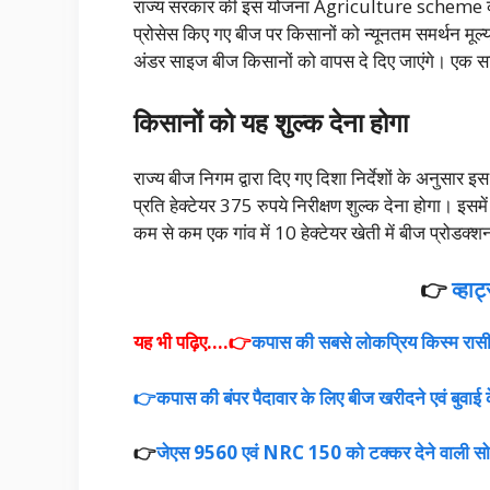
राज्य सरकार की इस योजना Agriculture scheme के त
प्रोसेस किए गए बीज पर किसानों को न्यूनतम समर्थन म
अंडर साइज बीज किसानों को वापस दे दिए जाएंगे। एक 
किसानों को यह शुल्क देना होगा
राज्य बीज निगम द्वारा दिए गए दिशा निर्देशों के अनुस
प्रति हेक्टेयर 375 रुपये निरीक्षण शुल्क देना होगा। इसमे
कम से कम एक गांव में 10 हेक्टेयर खेती में बीज प्रोडक्शन
👉
व्हा
यह भी पढ़िए….👉
कपास की सबसे लोकप्रिय किस्म रासी 6
👉कपास की बंपर पैदावार के लिए बीज खरीदने एवं बुवाई क
👉
जेएस 9560 एवं NRC 150 को टक्कर देने वाली सोयाब