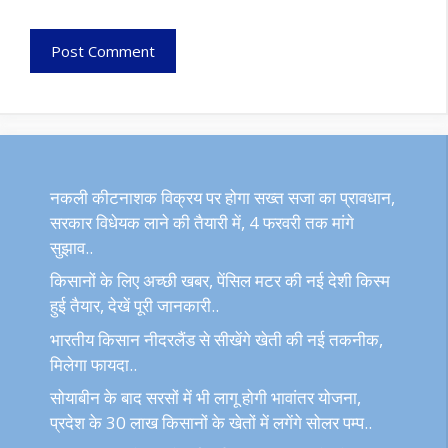
नकली कीटनाशक विक्रय पर होगा सख्त सजा का प्रावधान,
सरकार विधेयक लाने की तैयारी में, 4 फरवरी तक मांगे
सुझाव..
किसानों के लिए अच्छी खबर, पेंसिल मटर की नई देशी किस्म
हुई तैयार, देखें पूरी जानकारी..
भारतीय किसान नीदरलैंड से सीखेंगे खेती की नई तकनीक,
मिलेगा फायदा..
सोयाबीन के बाद सरसों में भी लागू होगी भावांतर योजना,
प्रदेश के 30 लाख किसानों के खेतों में लगेंगे सोलर पम्प..