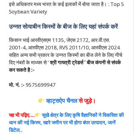
इसे अधिकतर मध्य भारत के
कई इलाकों में बोया जाता है। : Top 5
Soybean Variety
उन्नत सोयाबीन किस्मों के बीज के लिए यहां संपर्क करें
किसान भाई आरवीएसएम 1135, जेएस 2172, आर.वी.एस.
2001-4, आरवीएस 2018, RVS 2011/10, आरवीएस 2024
सहित अन्य सभी प्रकार के उन्नत किस्मों का बीज लेने के लिए नीचे
दिए नंबरों के माध्यम से ‘
श्री गायत्री ट्रेडर्स ‘ बीज कंपनी से संपर्क
कर सकते है :-
मो. नं. :-
9575699947
व्हाट्सऐप चैनल
से जुड़े।
यह भी पढ़िए….
सूखे क्षेत्र के लिए कृषि वैज्ञानिकों ने विकसित की
धान की नई किस्म, खारे जमीन पर भी होगा बंपर उत्पादन, जानें
डिटेल..