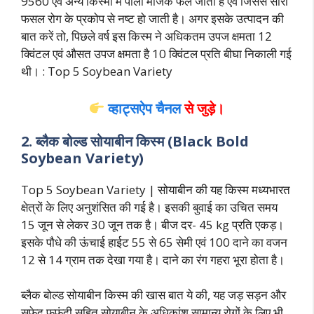
9560 एवं अन्य किस्मों में पीला मोजेक फैल जाता है एवं जिससे सारी
फसल रोग के प्रकोप से नष्ट हो जाती है। अगर इसके उत्पादन की
बात करें तो, पिछले वर्ष इस किस्म ने अधिकतम उपज क्षमता 12
क्विंटल एवं औसत उपज क्षमता है 10 क्विंटल प्रति बीघा निकाली गई
थी। : Top 5 Soybean Variety
व्हाट्सऐप चैनल
से जुड़े।
2. ब्लैक बोल्ड सोयाबीन किस्म (Black Bold
Soybean Variety)
Top 5 Soybean Variety | सोयाबीन की यह किस्म मध्यभारत
क्षेत्रों के लिए अनुशंसित की गई है। इसकी बुवाई का उचित समय
15 जून से लेकर 30 जून तक है। बीज दर- 45 kg प्रति एकड़।
इसके पौधे की ऊंचाई हाईट 55 से 65 सेमी एवं 100 दाने का वजन
12 से 14 ग्राम तक देखा गया है। दाने का रंग गहरा भूरा होता है।
ब्लैक बोल्ड सोयाबीन किस्म की खास बात ये की, यह जड़ सड़न और
सफेद फफूंदी सहित सोयाबीन के अधिकांश सामान्य रोगों के लिए भी