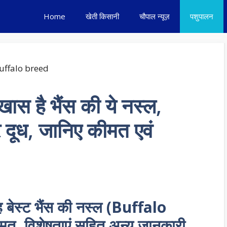
Home
खेती किसानी
चौपाल न्यूज़
पशुपालन
खास है भैंस की ये नस्ल,
र दूध, जानिए कीमत एवं
ह बेस्ट भैंस की नस्ल (Buffalo
मत, विशेषताएं सहित अन्य जानकारी…