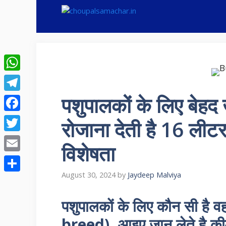
Skip
to
content
WhatsApp
पशुपालकों के लिए बेहद 
Telegram
Facebook
रोजाना देती है 16 लीट
Twitter
विशेषता
Email
August 30, 2024
by
Jaydeep Malviya
Share
पशुपालकों के लिए कौन सी है व
breed), आइए जान लेते है की