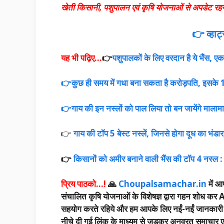
खेती किसानी, पशुपालन एवं कृषि योजनाओं से अपडेट रह
👉 व्हाट
यह भी पढ़िए…
👉
पशुपालकों के लिए वरदान है ये भैंस, एक 
👉कुछ ही समय में गधा बना सकता है करोड़पति, इसके 1 
👉गाय की इन नस्लों को पाल लिया तो बन जायेंगे मालामाल
👉
गाय की टॉप 5 बेस्ट नस्लें, जिनसे होगा दूध का भंडार
👉
किसानों को अमीर बनाने वाली भैंस की टॉप 4 नस्ल : 
प्रिय पाठको…!
🙏
Choupalsamachar.in
में आप
संचालित कृषि योजनाओं के विशेषज्ञ द्वारा गहन शोध कर A
सहयोग करते रहिये और हम आपके लिए नईं-नईं जानकारी उपलब
नीचे दी गई लिंक के माध्यम से जुड़कर अनवरत समाचार एवं