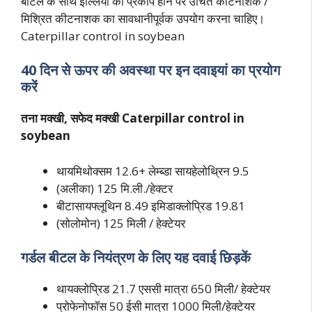
बीटल के साथ इल्लियों का प्रकोप होने पर उचित कीटनाशक /
मिश्रित कीटनाशक का सावधानीपूर्वक उपयोग करना चाहिए।
Caterpillar control in soybean
40 दिन से ऊपर की अवस्था पर इन दवाइयां का प्रयोग
करें
तना मक्खी, सफेद मक्खी Caterpillar control in
soybean
थायमिथोक्सम 12.6+ लेम्ब्डा सायहेलोथ्रिन 9.5
(अलीका) 125 मि.ली./हेक्टर
बीटासायफ्लूथिन 8.49 इमिडाक्लोप्रिड 19.81
(सोलोमोन) 125 मिली / हेक्टेयर
गर्डल बीटल के नियंत्रण के लिए यह दवाई छिड़कें
थायक्लोप्रिड 21.7 एससी मात्रा 650 मिली/ हेक्टेयर
प्रोफेनोफॉस 50 ईसी मात्रा 1000 मिली/हेक्टेयर