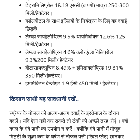
टेट्रानिलिप्रोल 18.18 एससी (बायगो) मात्रा 250-300
मिली/हेक्टेयर।
गर्डलबीटल के साथ इल्लियों के नियंत्रण के लिए यह दवाई
छिड़कें
लेम्ब्डा सायहेलोथ्रिन 9.5% थायमिथोक्स 12.6% 125
मिली/हेक्टेयर।
लेम्ब्डा सायहेलोथ्रिन 4.6% क्लोरएंट्रानिलिप्रोल
9.3%200 मिली/ हेक्टेयर।
बीटासायफ्लूचिन 8.49% + इमिडाक्लोप्रिड 19.81%
350 मिली/हेक्टेयर।
इमामेक्टिन बेन्जोएट 1.9 ईसी 450 मिली / हेक्टेयर।
किसान साथी यह सावधानी रखें..
स्प्रेयर के नोजल को अलग-अलग दवाई के इस्तेमाल के दौरान
बदलें। यदि ऐसा नहीं कर सकते तो टंकी को अच्छी तरह धोएं । वर्षा
काल के गंदे पानी का उपयोग न करें। क्योंकि गंदे पानी में मौजूद
मिट्टी के सूक्ष्म कण के घर्षण से नोजल पत्ती (रिवल प्लेट) छानकर