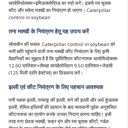
थायोमिथोक्सम+इमिडाक्लोप्रिड का स्प्रे करें। इससे रस चूसक
कीट और सफेद मक्खी का नियंत्रण हो जाएगा। Caterpillar
control in soybean
तना मक्खी के नियंत्रण हेतु यह उपाय करें
सोयाबीन की फसल Caterpillar control in soybean को
भारी क्षति पहुंचाने वाली तना मक्खी कीट नियंत्रण के लिए कृषि
वैज्ञानिकों का सुझाव है है कि पूर्वमिश्रित कीटनाशक थायोमिथोक्सम
12.60 प्रतिशत+लैम्ब्डा सायहेलोथ्रिन 9.50 प्रतिशत+जेडसी
(125 मिली प्रति हेक्टेयर) का छिडकाव करें।
इल्ली एवं कीट नियंत्रण के लिए पहचान आवश्यक
पत्ती भक्षक इल्ली, तम्बाकू की इल्ली, चने की इल्ली और अर्ध कुंडलक
इल्ली, रोमिल इल्लियों की पहचान के बाद सावधानी पूर्वक अनुशंसित
कीटनाशक का प्रयोग करके उनका निदान करना चाहिए। इसी
तरह तना छेदक मक्खी, चक्र भृंग और रस चूसक कीटों, गर्डल