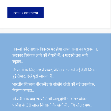
नकली कीटनाशक विक्रय पर होगा सख्त सजा का प्रावधान,
सरकार विधेयक लाने की तैयारी में, 4 फरवरी तक मांगे
सुझाव..
किसानों के लिए अच्छी खबर, पेंसिल मटर की नई देशी किस्म
हुई तैयार, देखें पूरी जानकारी..
भारतीय किसान नीदरलैंड से सीखेंगे खेती की नई तकनीक,
मिलेगा फायदा..
सोयाबीन के बाद सरसों में भी लागू होगी भावांतर योजना,
प्रदेश के 30 लाख किसानों के खेतों में लगेंगे सोलर पम्प..