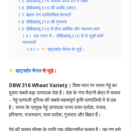
1.5
डीबीडब्ल्यू 316 अधिक उपज देने में सक्षम
1.6
डीबीडब्ल्यू 316 की अवधि (उम्र)
1.7
बेहतर रोग प्रतिरोधिता वैरायटी
1.8
डीबीडब्ल्यू 316 की गुणवत्ता
1.9
डीबीडब्ल्यू 316 से होगा आर्थिक और स्वास्थ्य लाभ
1.9.1
एक नजर में – डीबीडब्ल्यू 316 से से जुड़ी सभी
जानकारी
1.9.1.1
व्हाट्सऐप चैनल से जुड़े।
व्हाट्सऐप चैनल
से जुड़े।
DBW 316 Wheat Variety
| विश्व स्तर पर भारत गेहूं का
दूसरा सबसे बड़ा उत्पादक देश है। देश के गंगा मैदानी क्षेत्र में चावल
– गेहूं प्रणाली दुनिया की सबसे महत्वपूर्ण कृषि प्रणालियों में से एक
है। भारत के प्रमुख गेहूं उत्पादक राज्य उत्तर प्रदेश, पंजाब,
हरियाणा, राजस्थान, मध्य प्रदेश, गुजरात और बिहार हैं।
गेहूं की फसल मौसम के प्रति एक संवेदनशील फसल है। यह गुण इसे