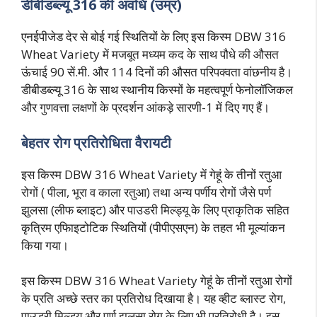
डीबीडब्ल्यू 316 की अवधि (उम्र)
एनईपीजेड देर से बोई गई स्थितियों के लिए इस किस्म DBW 316
Wheat Variety में मजबूत मध्यम कद के साथ पौधे की औसत
ऊंचाई 90 सें.मी. और 114 दिनों की औसत परिपक्वता वांछनीय है।
डीबीडब्ल्यू 316 के साथ स्थानीय किस्मों के महत्वपूर्ण फेनोलॉजिकल
और गुणवत्ता लक्षणों के प्रदर्शन आंकड़े सारणी-1 में दिए गए हैं।
बेहतर रोग प्रतिरोधिता वैरायटी
इस किस्म DBW 316 Wheat Variety में गेहूं के तीनों रतुआ
रोगों ( पीला, भूरा व काला रतुआ) तथा अन्य पर्णीय रोगों जैसे पर्ण
झुलसा (लीफ ब्लाइट) और पाउडरी मिल्ड्यू के लिए प्राकृतिक सहित
कृत्रिम एफिाइटोटिक स्थितियों (पीपीएसएन) के तहत भी मूल्यांकन
किया गया।
इस किस्म DBW 316 Wheat Variety गेहूं के तीनों रतुआ रोगों
के प्रति अच्छे स्तर का प्रतिरोध दिखाया है। यह व्हीट ब्लास्ट रोग,
पाउडरी मिल्ड्यू और पर्ण झुलसा रोग के लिए भी प्रतिरोधी है। इस