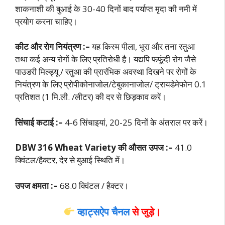
शाकनाशी की बुआई के 30-40 दिनों बाद पर्याप्त मृदा की नमी में
प्रयोग करना चाहिए।
कीट और रोग नियंत्रण :–
यह किस्म पीला, भूरा और तना रतुआ
तथा कई अन्य रोगों के लिए प्रतिरोधी है। यद्यपि फफूंदी रोग जैसे
पाउडरी मिल्ड्यू / रतुआ की प्रारंभिक अवस्था दिखने पर रोगों के
नियंत्रण के लिए प्रोपीकोनाजोल/टेबुकानाजोल/ ट्रायडेमेफोन 0.1
प्रतिशत (1 मि.ली. /लीटर) की दर से छिड़काव करें।
सिंचाई कटाई :–
4-6 सिंचाइयां, 20-25 दिनों के अंतराल पर करें।
DBW 316 Wheat Variety की औसत उपज :–
41.0
क्विंटल/हैक्टर, देर से बुआई स्थिति में
।
उपज क्षमता :–
68.0 क्विंटल / हैक्टर।
व्हाट्सऐप चैनल
से जुड़े।