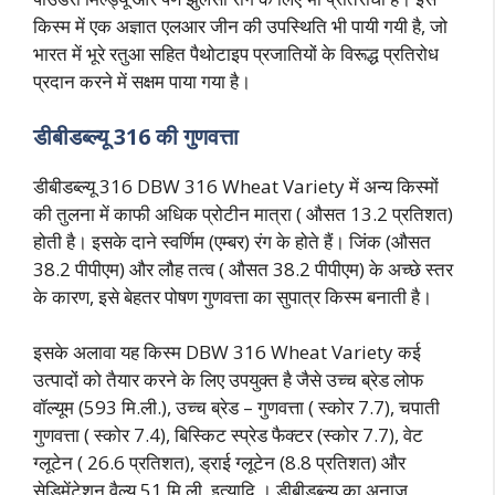
किस्म में एक अज्ञात एलआर जीन की उपस्थिति भी पायी गयी है, जो
भारत में भूरे रतुआ सहित पैथोटाइप प्रजातियों के विरूद्ध प्रतिरोध
प्रदान करने में सक्षम पाया गया है।
डीबीडब्ल्यू 316 की गुणवत्ता
डीबीडब्ल्यू 316 DBW 316 Wheat Variety में अन्य किस्मों
की तुलना में काफी अधिक प्रोटीन मात्रा ( औसत 13.2 प्रतिशत)
होती है। इसके दाने स्वर्णिम (एम्बर) रंग के होते हैं। जिंक (औसत
38.2 पीपीएम) और लौह तत्व ( औसत 38.2 पीपीएम) के अच्छे स्तर
के कारण, इसे बेहतर पोषण गुणवत्ता का सुपात्र किस्म बनाती है।
इसके अलावा यह किस्म DBW 316 Wheat Variety कई
उत्पादों को तैयार करने के लिए उपयुक्त है जैसे उच्च ब्रेड लोफ
वॉल्यूम (593 मि.ली.), उच्च ब्रेड – गुणवत्ता ( स्कोर 7.7), चपाती
गुणवत्ता ( स्कोर 7.4), बिस्किट स्प्रेड फैक्टर (स्कोर 7.7), वेट
ग्लूटेन ( 26.6 प्रतिशत), ड्राई ग्लूटेन (8.8 प्रतिशत) और
सेडिमेंटेशन वैल्यू 51 मि.ली. इत्यादि । डीबीडब्ल्यू का अनाज