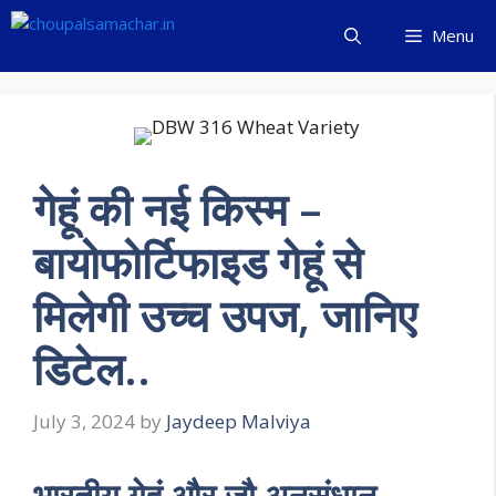
Skip
Menu
to
content
गेहूं की नई किस्म –
बायोफोर्टिफाइड गेहूं से
मिलेगी उच्च उपज, जानिए
डिटेल..
July 3, 2024
by
Jaydeep Malviya
भारतीय गेहूं और जौ अनुसंधान