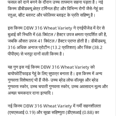
फसल को दाने बनने के दौरान उच्च तापमान सहना पड़ता है। नई
किस्म डीबीडब्ल्यू क्षेत्र टर्मिनल हीट और विभिन्न रोगों जैसे-गेहूं का
रतुआ, व्हीट ब्लास्ट और फोलियर ब्लाइट के प्रति सहिष्णु है।
इस किस्म DBW 316 Wheat Variety ने एनईपीजेड में देर से
बुआई की स्थिति में 68 क्विंटल / हैक्टर उपज क्षमता प्रदर्शित की है,
जबकि औसत उपज 41 क्विंटल / हैक्टर प्राप्त होती है। डीबीडब्ल्यू
316 अधिक अनाज प्रोटीन (13.2 प्रतिशत) और जिंक (38.2
पीपीएम) से भरपूर दानों वाली किस्म है।
यह गुण इस नई किस्म DBW 316 Wheat Variety को
बायोफोर्टिफाइड गेहूं के लिए सुपात्र बनाता है। इस किस्म में अन्य
गुणवत्ता विशेषताएं भी हैं जैसे- उच्च ब्रेड लोफ वॉल्यूम और ब्रेड
गुणवत्ता स्कोर, उच्च चपाती गुणवत्ता स्कोर, उच्च अवसादन मूल्य और
अच्छा चमकदार दाना इत्यादि।
नई किस्म DBW 316 Wheat Variety में गर्मी सहनशीलता
(एचएसआई 0.19) और सूखा सहिष्णुता (डीएसआई (0.88) का