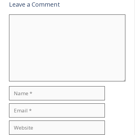
Leave a Comment
Comment
Name
Email
Website