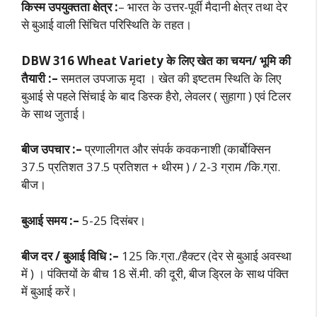
किस्म उपयुक्तता क्षेत्र :
– भारत के उत्तर-पूर्वी मैदानी क्षेत्र तथा देर
से बुआई वाली सिंचित परिस्थिति के तहत।
DBW 316 Wheat Variety के लिए खेत का चयन/ भूमि की
तैयारी :–
समतल उपजाऊ मृदा । खेत की इष्टतम स्थिति के लिए
बुआई से पहले सिंचाई के बाद डिस्क हैरो, लेवलर ( सुहागा ) एवं टिलर
के साथ जुताई।
बीज उपचार :–
प्रणालीगत और संपर्क कवकनाशी (कार्बोक्सिन
37.5 प्रतिशत 37.5 प्रतिशत + थीरम ) / 2-3 ग्राम /कि.ग्रा.
बीज।
बुआई समय :–
5-25 दिसंबर।
बीज दर / बुआई विधि :–
125 कि.ग्रा./हैक्टर (देर से बुआई अवस्था
में ) । पंक्तियों के बीच 18 सें.मी. की दूरी, बीज ड्रिल के साथ पंक्ति
में बुआई करें।