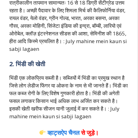
रात्रीकालीन तापमान सामान्यतः 16 से 18 डिग्री सेंटीग्रेड उत्तम
रहता है। अच्छी पैदावार के लिए शिमला मिर्च की कैलिफोर्निया वंडर,
रायल वंडर, येलो वंडर, ग्रीन गोल्ड, भारत, अरका बसन्त, अरका
गौरव, अरका मोहिनी, सिंजेटा इंडिया की इन्द्रा, बॉम्बी, लारियो एवं
ओरोबेल, क्लॉज़ इंटरनेशनल सीडस की आशा, सेमिनीश की 1865,
हीरा आदि किस्मे प्रचलित है। : July mahine mein kaun si
sabji lagaen
2. भिंडी की खेती
भिंडी एक लोकप्रिय सब्जी है। सब्जियों में भिंडी का प्रमुख स्थान है
जिसे लोग लेडीज फिंगर या ओकरा के नाम से भी जानते हैं। भिंडी का
फल कब्ज रोगी के लिए विशेष गुणकारी होता है। भिंडी की अगेती
फसल लगाकर किसान भाई अधिक लाभ अर्जित कर सकते है।
इसकी खेती खरीफ सीजन यानी जुलाई में कर सकते है। : July
mahine mein kaun si sabji lagaen
व्हाट्सऐप चैनल
से जुड़े।