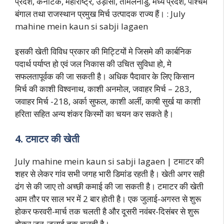
प्रदेश, कर्नाटक, महाराष्ट्र, उड़ीसा, तमिलनाडु, मध्य प्रदेश, पश्चिम
बंगाल तथा राजस्थान प्रमुख मिर्च उत्पादक राज्य हैं। : July
mahine mein kaun si sabji lagaen
इसकी खेती विविध प्रकार की मिट्टियों मे जिसमे की कार्बनिक
पदार्थ पर्याप्त हो एवं जल निकास की उचित सुविधा हो, मे
सफलतापूर्वक की जा सकती है। अधिक पैदावार के लिए किसान
मिर्च की काशी विश्वनाथ, काशी अनमोल, जवाहर मिर्च – 283,
जवाहर मिर्च -218, अर्का सुफल, काशी अर्ली, काषी सुर्ख या काशी
हरिता सहित अन्य शंकर किस्मों का चयन कर सकते है।
4. टमाटर की खेती
July mahine mein kaun si sabji lagaen | टमाटर की
शहर से लेकर गांव सभी जगह भारी डिमांड रहती है। खेती अगर सही
ढंग से की जाए तो अच्छी कमाई की जा सकती है। टमाटर की खेती
आम तौर पर साल भर में 2 बार होती है। एक जुलाई-अगस्त से शुरू
होकर फरवरी-मार्च तक चलती है और दूसरी नवंबर-दिसंबर से शुरू
होकर जून-जुलाई तक चलती है।