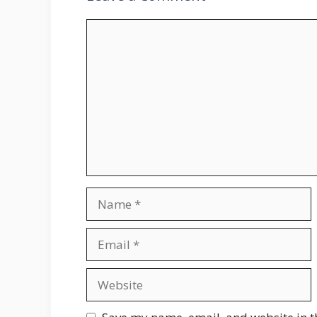
Comment
Name
Email
Website