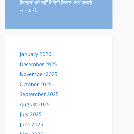
किसानों को नहीं मिलेगी किस्त, देखें जरूरी
जानकारी..
January 2026
December 2025
November 2025
October 2025
September 2025
August 2025
July 2025
June 2025