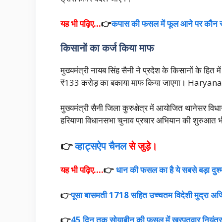
यह भी पढ़िए…
👉
कपास की फसल में फूल आने पर कौन स
किसानों का कर्ज किया माफ
मुख्यमंत्री नायब सिंह सैनी ने प्रदेश के किसानों के हित
₹133 करोड़ का बकाया माफ किया जाएगा। Harya
मुख्यमंत्री सैनी जिला कुरुक्षेत्र में आयोजित थानेसर
हरियाणा विधानसभा चुनाव प्रचार अभियान की शुरुआत भी 
👉
व्हाट्सऐप चैनल
से जुड़े।
यह भी पढ़िए….
👉
धान की फसल का है ये सबसे बड़ा दुश्
👉
पूसा बासमती 1718 सहित उच्चतम विदेशी मुद्रा अर्जित
👉
45 दिन तक सोयाबीन की फसल में खरपतवार नियंत्रण