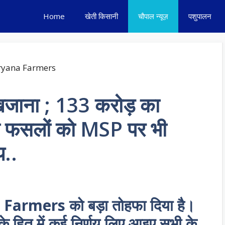
Home
खेती किसानी
चौपाल न्यूज़
पशुपालन
खजाना ; 133 करोड़ का
ी फसलों को MSP पर भी
य..
Farmers को बड़ा तोहफा दिया है।
ों के हित में कई निर्णय लिए आइए सभी के