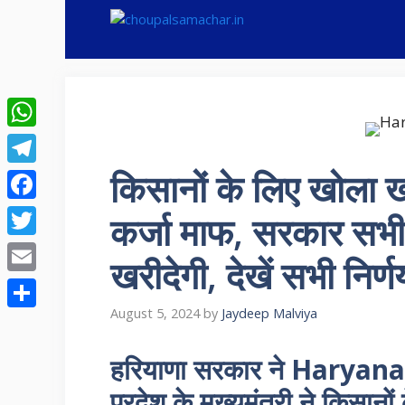
Skip
to
content
WhatsApp
किसानों के लिए खोला 
Telegram
Facebook
कर्जा माफ, सरकार सभ
Twitter
खरीदेगी, देखें सभी निर्ण
Email
August 5, 2024
by
Jaydeep Malviya
Share
हरियाणा सरकार ने Haryana 
प्रदेश के मुख्यमंत्री ने किसान