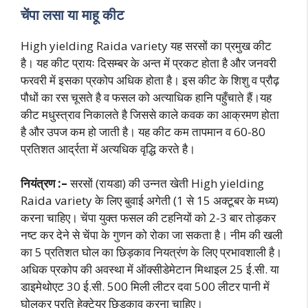
चेंपा लसा या माहू कीट
High yielding Raida variety यह सरसों का प्रमुख कीट
है। यह कीट प्रायः दिसम्बर के अन्त में प्रकट होता है और जनवरी
फरवरी में इसका प्रकोप अधिक होता है। इस कीट के शिशु व प्रौढ़
पौधों का रस चूसते है व फसल को अत्याधिक हानि पहुँचाते हैं।यह
कीट मधुस्त्राव निकालते है जिससे काले कवक का आक्रमण होता
है और उपज कम हो जाती है। यह कीट कम तापमान व 60-80
प्रतिशत आर्द्रता में अत्यधिक वृद्धि करते है।
नियंत्रण :–
सरसों (रायडा) की उन्नत खेती High yielding
Raida variety के लिए बुवाई अगेती (1 से 15 अक्टूबर के मध्य)
करना चाहिए। चेंपा युक्त फसल की टहनियों को 2-3 बार तोड़कर
नष्ट कर देने से चेंपा के गुणन को रोका जा सकता है। नीम की खली
का 5 प्रतिशत घोल का छिड़काव नियत्रंण के लिए प्रभावशाली है।
अधिक प्रकोप की अवस्था में ऑक्सीडेमेटान मिथाइल 25 ई.सी. या
डाइमेथोएट 30 ई.सी. 500 मिली लीटर दवा 500 लीट
र पानी में
घोलकर प्रति हेक्टेयर छिड़काव करना चाहिए।