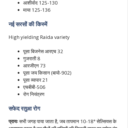
आशीर्वाद 125-130
माया 125-136
नई सरसों की किस्में
High yielding Raida variety
पूसा बिजनेस आरएच 32
गुजराती 8
आरजीएन 73
पूसा जय किसान (बायो-902)
पूसा व्यापार 21
एचबीबी-506
रोग नियंत्रण
सफेद रतुआ रोग
प्रायः
सभी जगह पाया जाता है, जब तापमान 10-18° सेल्सियस के