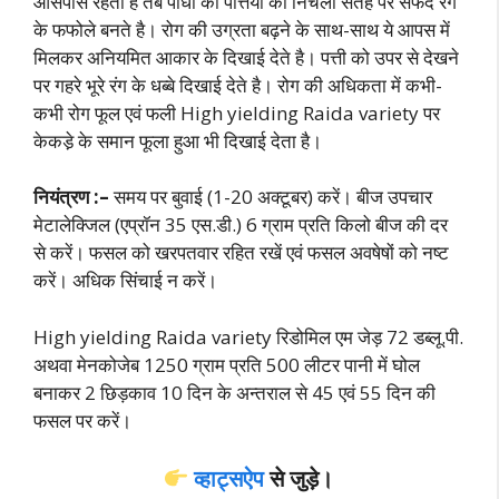
आसपास रहता है तब पौधों की पत्तियों की निचली सतह पर सफेद रंग
के फफोले बनते है। रोग की उग्रता बढ़ने के साथ-साथ ये आपस में
मिलकर अनियमित आकार के दिखाई देते है। पत्ती को उपर से देखने
पर गहरे भूरे रंग के धब्बे दिखाई देते है। रोग की अधिकता में कभी-
कभी रोग फूल एवं फली High yielding Raida variety पर
केकडे़ के समान फूला हुआ भी दिखाई देता है।
नियंत्रण :–
समय पर बुवाई (1-20 अक्टूबर) करें। बीज उपचार
मेटालेक्जिल (एप्रॉन 35 एस.डी.) 6 ग्राम प्रति किलो बीज की दर
से करें। फसल को खरपतवार रहित रखें एवं फसल अवषेषों को नष्ट
करें। अधिक सिंचाई न करें।
High yielding Raida variety रिडोमिल एम जेड़ 72 डब्लू.पी.
अथवा मेनकोजेब 1250 ग्राम प्रति 500 लीटर पानी में घोल
बनाकर 2 छिड़काव 10 दिन के अन्तराल से 45 एवं 55 दिन की
फसल पर करें।
व्हाट्सऐप
से जुड़े।