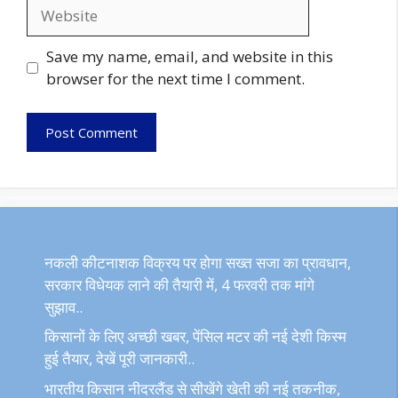
Website
Save my name, email, and website in this
browser for the next time I comment.
नकली कीटनाशक विक्रय पर होगा सख्त सजा का प्रावधान,
सरकार विधेयक लाने की तैयारी में, 4 फरवरी तक मांगे
सुझाव..
किसानों के लिए अच्छी खबर, पेंसिल मटर की नई देशी किस्म
हुई तैयार, देखें पूरी जानकारी..
भारतीय किसान नीदरलैंड से सीखेंगे खेती की नई तकनीक,