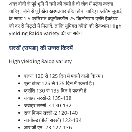
अगर वोनी से पूर्व भूमि में नमी की कमी है तो खेत में पलेवा करना
चाहिए। बोने से पूर्व खेत खरपतवार रहित होना चाहिए। अंतिम जुताई
के समय 1.5 प्रतिशत क्यूनॉलफॉस 25 किलोग्राम प्रति हैक्टेयर
की दर से मिट्टी में मिलादें, ताकि भूमिगत कीड़ों की रोकथाम High
yielding Raida variety की जा सके।
सरसों (रायडा) की उन्नत किस्में
High yielding Raida variety
वरुणा 120 से 125 दिन में पकने वाली किस्म।
पूसा बोल्ड 125 से 135 दिन में पकती है।
क्रांति 130 से 135 दिन में पकती है
जवाहर सरसों-2 135-138
जवाहर सरसों-3 130-132
राज विजय सरसों-2 120-140
नवगोल्ड (पीली सरसों) 122-134
आर.जी.एन.-73 127-136