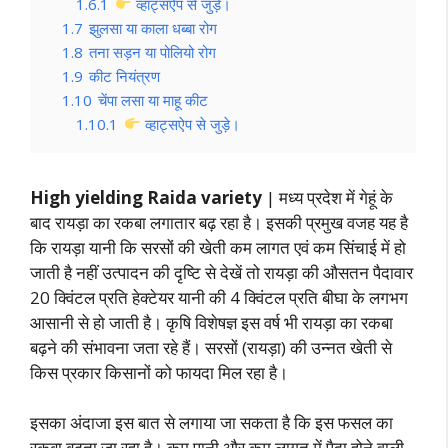
1.6.1
व्हाट्सऐप से जुड़े।
1.7
झुलसा या काला धब्बा रोग
1.8
तना सड़न या पोलियो रोग
1.9
कीट नियंत्रण
1.10
चेंपा लसा या माहू कीट
1.10.1
व्हाट्सऐप से जुड़े।
High yielding Raida variety
| मध्य प्रदेश में गेहूं के
बाद रायड़ा का रकबा लगातार बढ़ रहा है। इसकी प्रमुख वजह यह है
कि रायड़ा यानी कि सरसों की खेती कम लागत एवं कम सिंचाई में हो
जाती है नहीं उत्पादन की दृष्टि से देखें तो रायड़ा की औसतन पैदावार
20 क्विंटल प्रति हेक्टेयर यानी की 4 क्विंटल प्रति बीघा के लगभग
आसानी से हो जाती है। कृषि विशेषज्ञ इस वर्ष भी रायड़ा का रकबा
बढ़ने की संभावना जता रहे हैं। सरसों (रायड़ा) की उन्नत खेती से
किस प्रकार किसानों को फायदा मिल रहा है।
इसका अंदाजा इस बात से लगाया जा सकता है कि इस फसल का
रकबा बढ़ता जा रहा है। कम पानी और कम लागत में पैदा होने वाली