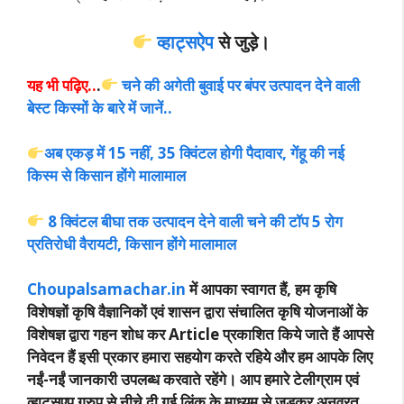
व्हाट्सऐप
से जुड़े।
यह भी पढ़िए..
.
चने की अगेती बुवाई पर बंपर उत्पादन देने वाली
बेस्ट किस्मों के बारे में जानें..
अब एकड़ में 15 नहीं, 35 क्विंटल होगी पैदावार, गेंहू की नई
किस्म से किसान होंगे मालामाल
8 क्विंटल बीघा तक उत्पादन देने वाली चने की टॉप 5 रोग
प्रतिरोधी वैरायटी, किसान होंगे मालामाल
Choupalsamachar.in
में आपका स्वागत हैं, हम कृषि
विशेषज्ञों कृषि वैज्ञानिकों एवं शासन द्वारा संचालित कृषि योजनाओं के
विशेषज्ञ द्वारा गहन शोध कर Article प्रकाशित किये जाते हैं आपसे
निवेदन हैं इसी प्रकार हमारा सहयोग करते रहिये और हम आपके लिए
नईं-नईं जानकारी उपलब्ध करवाते रहेंगे। आप हमारे टेलीग्राम एवं
व्हाट्सएप ग्रुप से नीचे दी गई लिंक के माध्यम से जुड़कर अनवरत