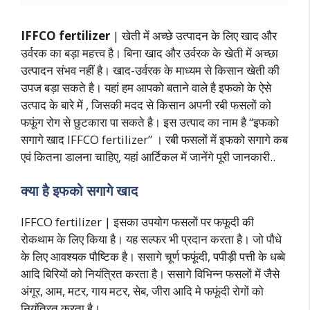
IFFCO fertilizer
| खेती में अच्छे उत्पादन के लिए खाद और
उर्वरक का बड़ा महत्त्व है। बिना खाद और उर्वरक के खेती में अच्छा
उत्पादन संभव नहीं है। खाद-उर्वरक के माध्यम से किसान खेती की
उपज बड़ा सकते है। यहां हम आपको बताने वाले है इफको के ऐसे
उत्पाद के बारे में , जिसकी मदद से किसान अपनी रबी फसलों को
फफूंग रोग से छुटकारा पा सकते है। इस उत्पाद का नाम है “इफको
सगागे खाद IFFCO fertilizer” । रबी फसलों में इफको सगागे कब
एवं कितना डालना चाहिए, यहां आर्टिकल में जानेंगे पूरी जानकारी..
क्या है इफको सगागे खाद
IFFCO fertilizer | इसका उपयोग फसलों पर फफूदी की
रोकथाम के लिए किया है। यह सल्फर भी प्रदान करता है। जो पौधे
के लिए आवश्यक पौष्टिक है। ससागे चूर्ण फफूंदी, पपीड़ी पत्ती के धब्बे
आदि बिरियों को नियंत्रित करता है। ससागे विभिन्न फसलों में जैसे
अंगूर, आम, मटर, गाय मटर, सेब, जीरा आदि मे फफूंदी रोगों को
नियंत्रित करता है।