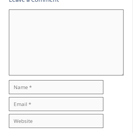
Comment
Name
Email
Website