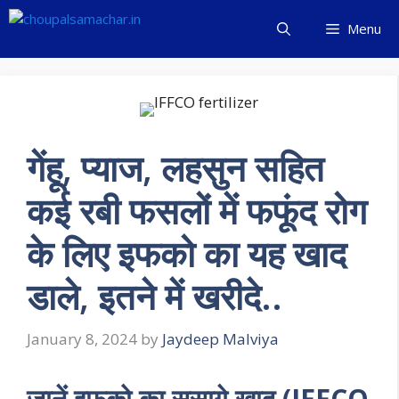
Skip
Menu
to
content
गेंहू, प्याज, लहसुन सहित
कई रबी फसलों में फफूंद रोग
के लिए इफको का यह खाद
डाले, इतने में खरीदे..
January 8, 2024
by
Jaydeep Malviya
जानें इफको का ससागे खाद (IFFCO