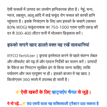
ऐसी फसलों में उत्पाद का उपयोग हानिकारक होता है। गेहूं, चना,
प्याज, लहसुन, आलू आदि में कई फफूंद रोग फसल को काफी हानि
पहुंचाता है। इसके नियंत्रण के लिए आप इफको के ससागे (सल्फर
80% WDG) फफूंदनाशक का 750-1000 ग्राम प्रति एकड़ की
दर से 300-400 लीटर पानी में घोलकर छिड़काव करें।
इफको सगागे खाद डालते वक्त यह रखें सावधानियां
IFFCO fertilizer | कृपया इस्तेमाल करने से पहले संलग्न लेबल
और लीफलेट को पढ़ लें और प्रदत्त निर्देशों का पालन करें। उत्पादों
के पैकेज का निपटान सुरक्षित ढंग से किया जाना चाहिए, ताकि
पर्यावर
ण और जल प्रदूषण ना हों। इफको बाजार में यह खाद 3
किलोग्राम 360 रूपये में उपलब्ध हो जाती है।
ऐसी खबरों के लिए
व्हाट्सऐप चैनल
से जुड़े।
ये भी पढ़ें…
90 एचपी वाला यह शक्तिशाली ट्रैक्टर उठा सकता है