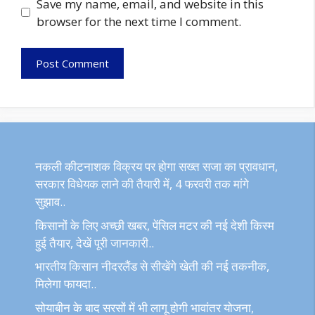
Save my name, email, and website in this
browser for the next time I comment.
नकली कीटनाशक विक्रय पर होगा सख्त सजा का प्रावधान,
सरकार विधेयक लाने की तैयारी में, 4 फरवरी तक मांगे
सुझाव..
किसानों के लिए अच्छी खबर, पेंसिल मटर की नई देशी किस्म
हुई तैयार, देखें पूरी जानकारी..
भारतीय किसान नीदरलैंड से सीखेंगे खेती की नई तकनीक,
मिलेगा फायदा..
सोयाबीन के बाद सरसों में भी लागू होगी भावांतर योजना,