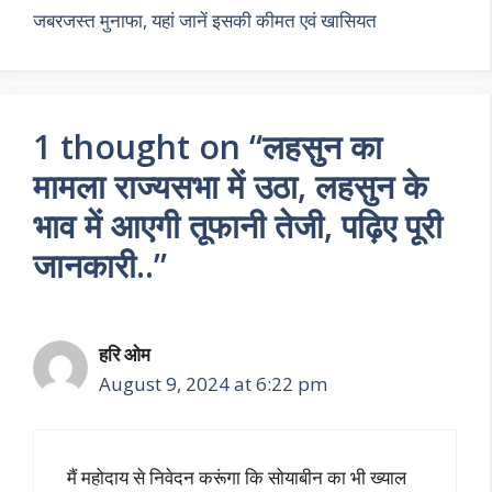
जबरजस्त मुनाफा, यहां जानें इसकी कीमत एवं खासियत
1 thought on “लहसुन का
मामला राज्यसभा में उठा, लहसुन के
भाव में आएगी तूफानी तेजी, पढ़िए पूरी
जानकारी..”
हरि ओम
August 9, 2024 at 6:22 pm
मैं महोदाय से निवेदन करूंगा कि सोयाबीन का भी ख्याल