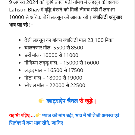
9 अगस्त 2024 को कृषि उपज मंडी नीमच में लहसुन की आवक
Lahsun Bhav में वृद्धि देखने को मिली नीमच मंडी में लगभग
10000 से अधिक बोरी लहसुन की आवक रही।
क्वालिटी अनुसार
भाव यह रहे :–
देसी लहसुन का बॉक्स क्वालिटी माल 23,100 बिका
चालनसार मॉल- 5500 से 8500
छर्री मॉल- 10000 से 11000
मीडियम लड्डू माल. – 15000 से 16000
लड्डू माल – 16500 से 17500
मोटा माल – 18000 से 19000
स्पेशल मॉल – 22000 से 22500.
व्हाट्सऐप चैनल
से जुड़े।
यह भी पढ़िए…
.
प्याज की मांग बढ़ी, भाव में भी तेजी अगस्त एवं
सितंबर में क्या भाव रहेंगे, जानिए