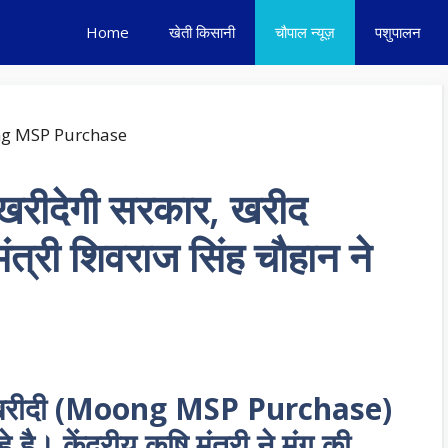
Home
खेती किसानी
चौपाल न्यूज़
पशुपालन
 खरीदेगी सरकार, खरीद
मंत्री शिवराज सिंह चौहान ने
़द की खरीदी (Moong MSP Purchase)
है। केंद्रीय कृषि मंत्री ने मुंग की