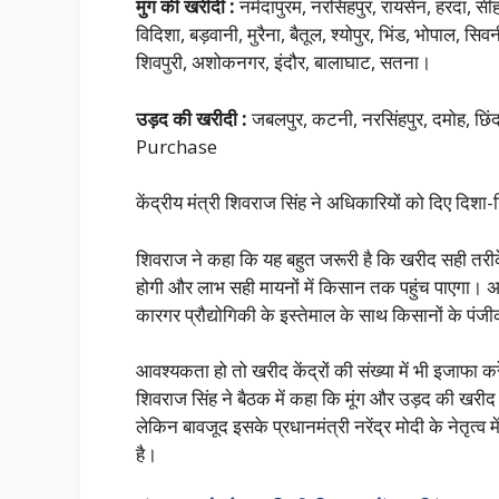
मुंग की खरीदी :
नर्मदापुरम, नरसिंहपुर, रायसेन, हरदा, स
विदिशा, बड़वानी, मुरैना, बैतूल, श्योपुर, भिंड, भोपाल, सि
शिवपुरी, अशोकनगर, इंदौर, बालाघाट, सतना।
उड़द की खरीदी :
जबलपुर, कटनी, नरसिंहपुर, दमोह, छि
Purchase
केंद्रीय मंत्री शिवराज सिंह ने अधिकारियों को दिए दिशा-नि
शिवराज ने कहा कि यह बहुत जरूरी है कि खरीद सही तरीक
होगी और लाभ सही मायनों में किसान तक पहुंच पाएगा। अधि
कारगर प्रौद्योगिकी के इस्तेमाल के साथ किसानों क
आवश्यकता हो तो खरीद केंद्रों की संख्या में भी इजाफा क
शिवराज सिंह ने बैठक में कहा कि मूंग और उड़द की खरीद क
लेकिन बावजूद इसके प्रधानमंत्री नरेंद्र मोदी के नेतृत्व 
है।