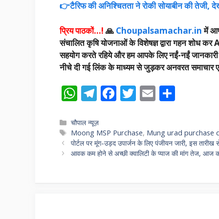
👉टैरिफ की अनिश्चितता ने रोकी सोयाबीन की तेजी, देखें
प्रिय पाठकों…!
🙏
Choupalsamachar.in
में आप
संचालित कृषि योजनाओं के विशेषज्ञ द्वारा गहन शोध कर A
सहयोग करते रहिये और हम आपके लिए नईं-नईं जानकारी उपलब
नीचे दी गई लिंक के माध्यम से जुड़कर अनवरत समाचार एवं
W
T
F
T
E
S
h
el
ac
w
m
h
at
e
e
itt
ai
ar
Categories
चौपाल न्यूज़
Tags
Moong MSP Purchase
,
Mung urad purchase 
s
gr
b
er
l
e
पोर्टल पर मूंग-उड़द उपार्जन के लिए पंजीयन जारी, इस तारीख से 
A
a
o
आवक कम होने से अच्छी क्वालिटी के प्याज की मांग तेज, आज का
p
m
o
p
k