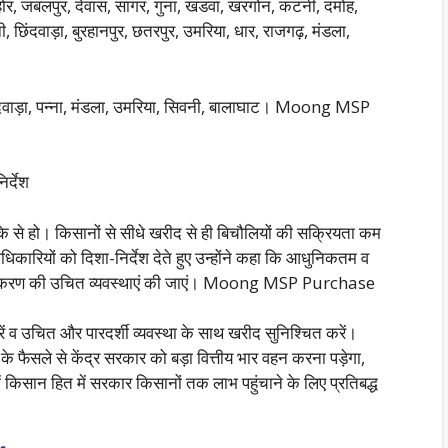
ीहोर, जबलपुर, देवास, सागर, गुना, खंडवा, खरगोन, कटनी, दमोह,
वनी, छिंदवाड़ा, बुरहानपुर, छतरपुर, उमरिया, धार, राजगढ़, मंडला,
ंदवाड़ा, पन्ना, मंडला, उमरिया, सिवनी, बालाघाट। Moong MSP
र्देश
े से हो। किसानों से सीधे खरीद से ही बिचौलियों की सक्रियता कम
कारियों को दिशा-निर्देश देते हुए उन्होंने कहा कि आधुनिकतम व
े पंजीकरण की उचित व्यवस्थाएं की जाएं। Moong MSP Purchase
रें व उचित और पारदर्शी व्यवस्था के साथ खरीद सुनिश्चित करें।
े फैसले से केंद्र सरकार को बड़ा वित्तीय भार वहन करना पड़ेगा,
में किसान हित में सरकार किसानों तक लाभ पहुंचाने के लिए प्रतिबद्ध