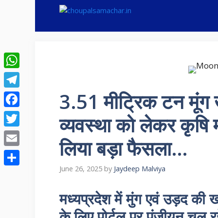
Skip
to
content
WhatsApp
3.51 मीट्रिक टन मूंग
Telegram
Facebook
व्यवस्था को लेकर कृषि 
Twitter
लिया बड़ा फैसला…
Email
June 26, 2025
by
Jaydeep Malviya
Share
मध्यप्रदेश में मुंग एवं उड
के लिए पोर्टल पर पंजीयन चल रहे 