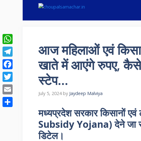
Skip
to
content
आज महिलाओं एवं किसान
WhatsApp
खाते में आएंगे रुपए, कैस
Telegram
Facebook
स्टेप…
Twitter
July 5, 2024
by
Jaydeep Malviya
Email
मध्यप्रदेश सरकार किसानों एवं
Share
Subsidy Yojana) देने जा रह
डिटेल।