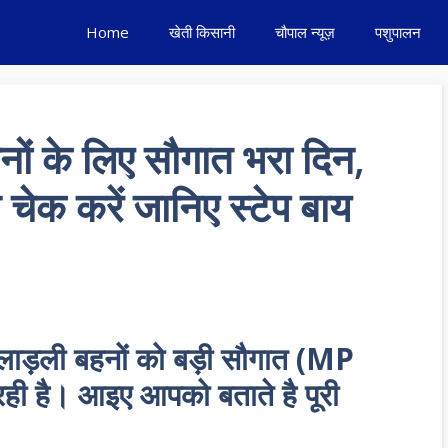
Home
खेती किसानी
चौपाल न्यूज़
पशुपालन
ों के लिए सौगात भरा दिन,
े चेक करें जानिए स्टेप बाय
 लाड़ली बहनों को बड़ी सौगात (MP
ी है। आइए आपको बताते है पूरी