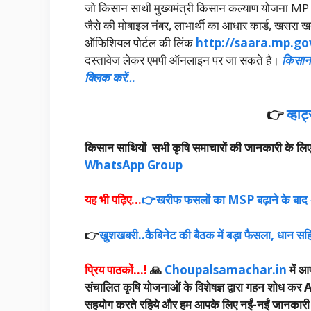
जो किसान साथी मुख्यमंत्री किसान कल्याण योजना MP
जैसे की मोबाइल नंबर, लाभार्थी का आधार कार्ड, खसरा 
ऑफिशियल पोर्टल की लिंक
http://saara.mp.go
दस्तावेज लेकर एमपी ऑनलाइन पर जा सकते है।
किसान 
क्लिक करें…
👉
व्हा
किसान साथियों सभी कृषि समाचारों की जानकारी के लिए चौ
WhatsApp Group
यह भी पढ़िए…
👉खरीफ फसलों का MSP बढ़ाने के बाद अब
👉
खुशखबरी..कैबिनेट की बैठक में बड़ा फैसला, धान सहित
प्रिय पाठकों…!
🙏
Choupalsamachar.in
में आप
संचालित कृषि योजनाओं के विशेषज्ञ द्वारा गहन शोध कर A
सहयोग करते रहिये और हम आपके लिए नईं-नईं जानकारी उपलब