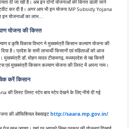
यता दी जा रही है। अब इन दोनों योजनाओं की किस्त डाली जाने
ल ट्वीट कर दी है। अगर आप भी इन योजना MP Subsidy Yojana
िलेगा इन योजनाओं का लाभ…
याण योजना की किस्त
याण व कृषि विकास विभाग ने मुख्यमंत्री किसान कल्याण योजना की
या है। प्रदेश के सभी लाभार्थी किसानों एवं महिलाओं को आज
मुख्यमंत्री डॉ. मोहन यादव टीकमगढ़, मध्यप्रदेश से यह किस्तें
टेटस एवं मुख्यमंत्री किसान कल्याण योजना की लिस्ट में अपना नाम।
चेक करें किसान
की लिस्ट लिस्ट स्टेप बाय स्टेप देखने के लिए नीचे दी गई
 योजना की ऑफिशियल वेबसाइट
http://saara.mp.gov.in/
 पेज खुल जाएगा। यहां पर आपको निम्न प्रकार की योजनाएं दिखाई