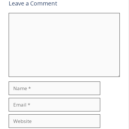
Leave a Comment
Comment
Name
Email
Website