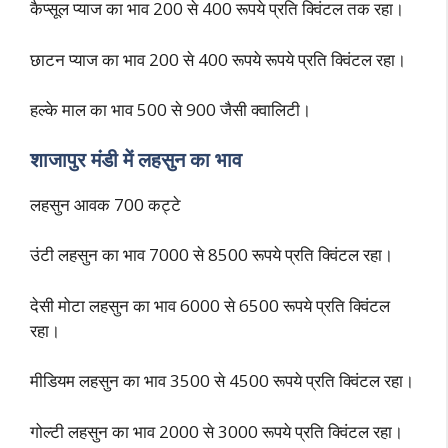
कैप्सूल प्याज का भाव 200 से 400 रूपये प्रति क्विंटल तक रहा।
छाटन प्याज का भाव 200 से 400 रूपये रूपये प्रति क्विंटल रहा।
हल्के माल का भाव 500 से 900 जैसी क्वालिटी।
शाजापुर मंडी में लहसुन का भाव
लहसुन आवक 700 कट्टे
उंटी लहसुन का भाव 7000 से 8500 रूपये प्रति क्विंटल रहा।
देसी मोटा लहसुन का भाव 6000 से 6500 रूपये प्रति क्विंटल
रहा।
मीडियम लहसुन का भाव 3500 से 4500 रूपये प्रति क्विंटल रहा।
गोल्टी लहसुन का भाव 2000 से 3000 रूपये प्रति क्विंटल रहा।