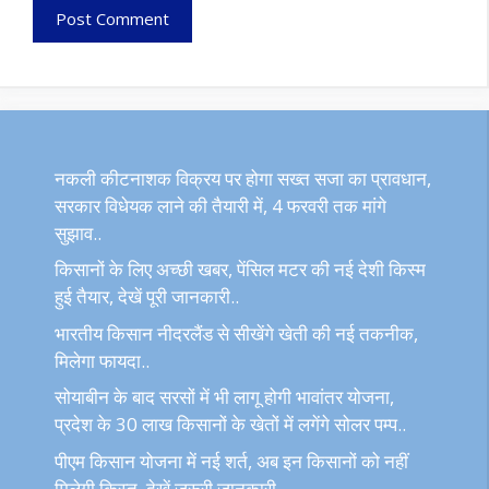
नकली कीटनाशक विक्रय पर होगा सख्त सजा का प्रावधान,
सरकार विधेयक लाने की तैयारी में, 4 फरवरी तक मांगे
सुझाव..
किसानों के लिए अच्छी खबर, पेंसिल मटर की नई देशी किस्म
हुई तैयार, देखें पूरी जानकारी..
भारतीय किसान नीदरलैंड से सीखेंगे खेती की नई तकनीक,
मिलेगा फायदा..
सोयाबीन के बाद सरसों में भी लागू होगी भावांतर योजना,
प्रदेश के 30 लाख किसानों के खेतों में लगेंगे सोलर पम्प..
पीएम किसान योजना में नई शर्त, अब इन किसानों को नहीं
मिलेगी किस्त, देखें जरूरी जानकारी..