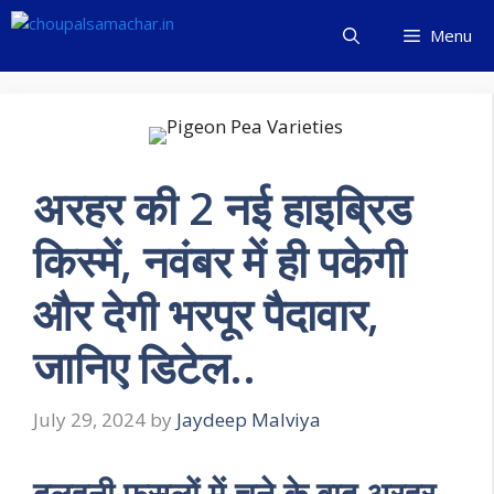
Skip
Menu
to
content
अरहर की 2 नई हाइब्रिड
किस्में, नवंबर में ही पकेगी
और देगी भरपूर पैदावार,
जानिए डिटेल..
July 29, 2024
by
Jaydeep Malviya
दलहनी फसलों में चने के बाद अरहर