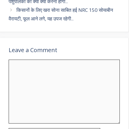
p
k
पशुपालकों को क्या क्या करना होगा..
किसानों के लिए खरा सोना साबित हई NRC 150 सोयाबीन
वैरायटी, फूल आने लगे, यह उपज रहेगी..
Leave a Comment
Comment