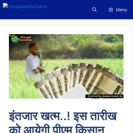
Skip
Menu
to
content
इंतजार खत्म..! इस तारीख
को आयेगी पीएम किसान