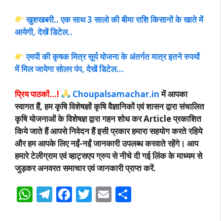
खुशखबरी.. एक साथ 3 सालो की बीमा राशि किसानों के खाते में
आयेगी, देखें डिटेल..
एमपी की कृषक मित्र सूर्य योजना के अंतर्गत मात्र इतने रुपयों
में मिल जायेगा सोलर पंप, देखें डिटेल…
प्रिय पाठकों…!
Choupalsamachar.in
में आपका
स्वागत हैं, हम कृषि विशेषज्ञों कृषि वैज्ञानिकों एवं शासन द्वारा संचालित
कृषि योजनाओं के विशेषज्ञ द्वारा गहन शोध कर Article प्रकाशित
किये जाते हैं आपसे निवेदन हैं इसी प्रकार हमारा सहयोग करते रहिये
और हम आपके लिए नईं-नईं जानकारी उपलब्ध करवाते रहेंगे। आप
हमारे टेलीग्राम एवं व्हाट्सएप ग्रुप से नीचे दी गई लिंक के माध्यम से
जुड़कर अनवरत समाचार एवं जानकारी प्राप्त करें.
W
T
F
T
E
S
h
el
ac
w
m
h