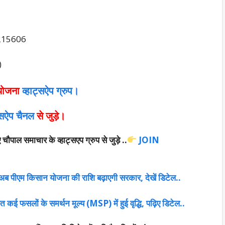
215606
)
योजना
व्हाट्सऐप ग्रुप।
ट्सऐप चैनल
से जुड़े।
पाल समाचार के व्हाट्सएप ग्रुप से जुड़े ..
JOIN
ब पीएम किसान योजना की राशि बढ़ाएगी सरकार, देखें डिटेल..
 कई फसलों के समर्थन मूल्य (MSP) में हुई वृद्धि, पढ़िए डिटेल..