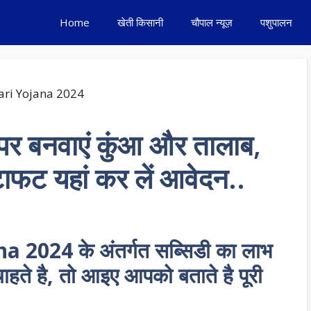
Home
खेती किसानी
चौपाल न्यूज़
पशुपालन
पर बनवाएं कुंआ और तालाब,
ाफट यहां कर लें आवेदन..
 2024 के अंतर्गत सब्सिडी का लाभ
हते है, तो आइए आपको बताते है पूरी