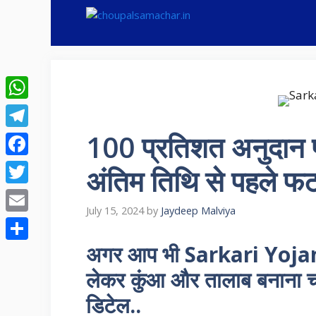
Skip
to
content
WhatsApp
100 प्रतिशत अनुदान 
Telegram
Facebook
अंतिम तिथि से पहले फट
Twitter
July 15, 2024
by
Jaydeep Malviya
Email
अगर आप भी Sarkari Yojana
Share
लेकर कुंआ और तालाब बनाना चा
डिटेल..