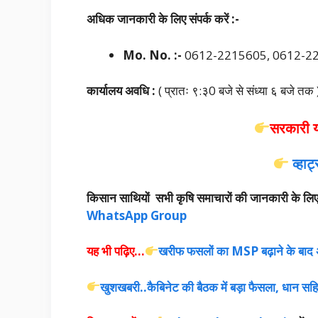
अधिक जानकारी के लिए संपर्क करें :-
Mo. No. :-
0612-2215605, 0612-2
कार्यालय अवधि :
( प्रातः ९
:३0 बजे से संध्या ६ बजे तक 
सरकारी 
व्हा
किसान साथियों सभी कृषि समाचारों की जानकारी के लिए चौ
WhatsApp Group
यह भी पढ़िए…
खरीफ फसलों का MSP बढ़ाने के बाद अ
खुशखबरी..कैबिनेट की बैठक में बड़ा फैसला, धान सहित