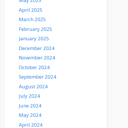
May 2025
April 2025
March 2025
February 2025
January 2025
December 2024
November 2024
October 2024
September 2024
August 2024
July 2024
June 2024
May 2024
April 2024