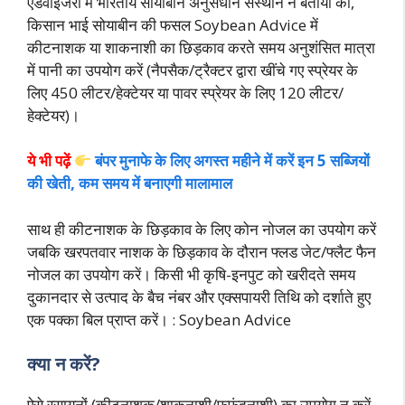
एडवाइजरी में भारतीय सोयाबीन अनुसंधान संस्थान ने बताया की,
किसान भाई सोयाबीन की फसल Soybean Advice में
कीटनाशक या शाकनाशी का छिड़काव करते समय अनुशंसित मात्रा
में पानी का उपयोग करें (नैपसैक/ट्रैक्टर द्वारा खींचे गए स्प्रेयर के
लिए 450 लीटर/हेक्टेयर या पावर स्प्रेयर के लिए 120 लीटर/
हेक्टेयर)।
ये भी पढ़ें
बंपर मुनाफे के लिए अगस्त महीने में करें इन 5 सब्जियों
की खेती, कम समय में बनाएगी मालामाल
साथ ही कीटनाशक के छिड़काव के लिए कोन नोजल का उपयोग करें
जबकि खरपतवार नाशक के छिड़काव के दौरान फ्लड जेट/फ्लैट फैन
नोजल का उपयोग करें। किसी भी कृषि-इनपुट को खरीदते समय
दुकानदार से उत्पाद के बैच नंबर और एक्सपायरी तिथि को दर्शाते हुए
एक पक्का बिल प्राप्त करें। : Soybean Advice
क्या न करें?
ऐसे रसायनों (कीटनाशक/शाकनाशी/फफूंदनाशी) का उपयोग न करें