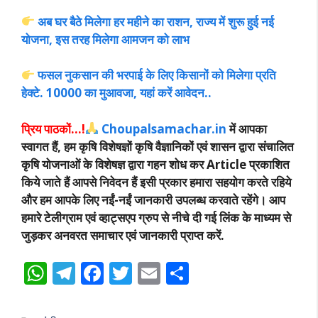
अब घर बैठे मिलेगा हर महीने का राशन, राज्य में शुरू हुई नई
योजना, इस तरह मिलेगा आमजन को लाभ
फसल नुकसान की भरपाई के लिए किसानों को मिलेगा प्रति
हेक्टे. 10000 का मुआवजा, यहां करें आवेदन..
प्रिय पाठकों…!
Choupalsamachar.in
में आपका
स्वागत हैं, हम कृषि विशेषज्ञों कृषि वैज्ञानिकों एवं शासन द्वारा संचालित
कृषि योजनाओं के विशेषज्ञ द्वारा गहन शोध कर Article प्रकाशित
किये जाते हैं आपसे निवेदन हैं इसी प्रकार हमारा सहयोग करते रहिये
और हम आपके लिए नईं-नईं जानकारी उपलब्ध करवाते रहेंगे। आप
हमारे टेलीग्राम एवं व्हाट्सएप ग्रुप से नीचे दी गई लिंक के माध्यम से
जुड़कर अनवरत समाचार एवं जानकारी प्राप्त करें.
W
T
F
T
E
S
h
el
ac
w
m
h