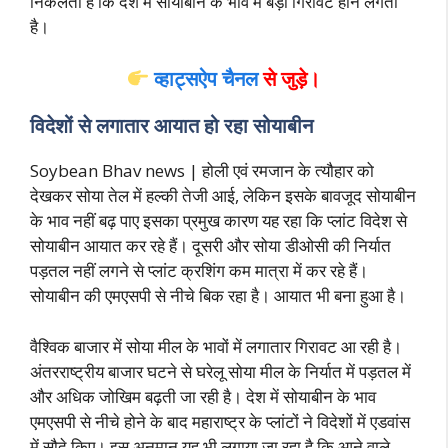
निकलता है कि देश में सोयाबीन के भाव में बड़ी गिरावट होने लगती
है।
व्हाट्सऐप चैनल
से जुड़े।
विदेशों से लगातार आयात हो रहा सोयाबीन
Soybean Bhav news | होली एवं रमजान के त्यौहार को
देखकर सोया तेल में हल्की तेजी आई, लेकिन इसके बावजूद सोयाबीन
के भाव नहीं बढ़ पाए इसका प्रमुख कारण यह रहा कि प्लांट विदेश से
सोयाबीन आयात कर रहे हैं। दूसरी और सोया डीओसी की निर्यात
पड़तल नहीं लगने से प्लांट क्रशिंग कम मात्रा में कर रहे हैं।
सोयाबीन की एमएसपी से नीचे बिक रहा है। आयात भी बना हुआ है।
वैश्विक बाजार में सोया मील के भावों में लगातार गिरावट आ रही है।
अंतरराष्ट्रीय बाजार घटने से घरेलू सोया मील के निर्यात में पड़तल में
और अधिक जोखिम बढ़ती जा रही है। देश में सोयाबीन के भाव
एमएसपी से नीचे होने के बाद महाराष्ट्र के प्लांटों ने विदेशों में एडवांस
में सौदे किए। इस अनुमान यह भी लगाया जा रहा है कि आने वाले