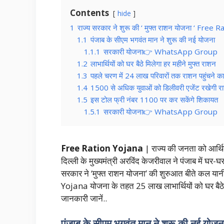
Contents
hide
1
राज्य सरकार ने शुरू की ‘ मुफ्त राशन योजना ‘ Free 
1.1
पंजाब के सीएम भगवंत मान ने शुरू की नई योजना
1.1.1
सरकारी योजना👉 WhatsApp Group
1.2
लाभार्थियों को घर बैठे मिलेगा हर महीने मुफ्त राशन
1.3
पहले चरण में 24 लाख परिवारों तक राशन पहुंचने का 
1.4
1500 से अधिक युवाओं को डिलीवरी एजेंट रखेगी र
1.5
इस टोल फ्री नंबर 1100 पर कर सकेंगे शिकायत
1.5.1
सरकारी योजना👉 WhatsApp Group
Free Ration Yojana
| राज्य की जनता को आर्थिक
दिल्ली के मुख्यमंत्री अरविंद केजरीवाल ने पंजाब में घ
सरकार ने ‘मुफ्त राशन योजना’ की शुरुआत बीते कल या
Yojana योजना के तहत 25 लाख लाभार्थियों को घर बैठे 
जानकारी जानें..
पंजाब के सीएम भगवंत मान ने शुरू की नई योजन