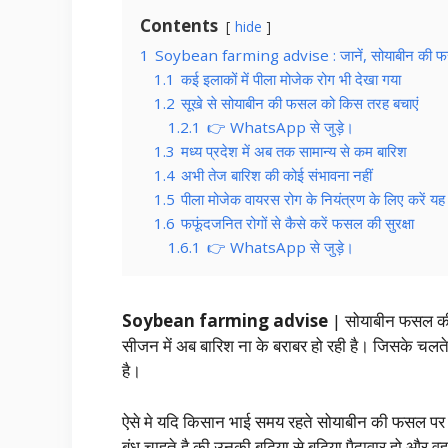
Contents
hide
1
Soybean farming advise : जानें, सोयाबीन की फसल 
1.1
कई इलाकों में पीला मोजेक रोग भी देखा गया
1.2
सूखे से सोयाबीन की फसल को किस तरह बचाएं
1.2.1
👉 WhatsApp से जुड़े।
1.3
मध्‍य प्रदेश में अब तक सामान्य से कम बारिश
1.4
अभी तेज बारिश की कोई संभावना नहीं
1.5
पीला मोजेक वायरस रोग के नियंत्रण के लिए करें य
1.6
फफूंदजनित रोगों से कैसे करें फसल की सुरक्षा
1.6.1
👉 WhatsApp से जुड़े।
Soybean farming advise
| सोयाबीन फसल की 
सीजन में अब बारिश ना के बराबर हो रही है। जिसके चलत
है।
ऐसे मे यदि किसान भाई समय रहते सोयाबीन की फसल पर 
बंधु चाहते है की उनकी बढ़िया से बढ़िया पैदावार हो और