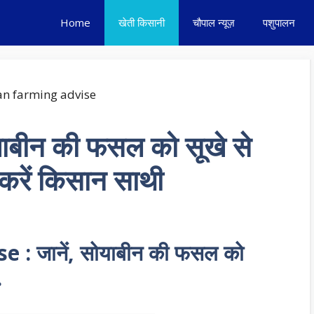
Home
खेती किसानी
चौपाल न्यूज़
पशुपालन
याबीन की फसल को सूखे से
 करें किसान साथी
: जानें, सोयाबीन की फसल को
.