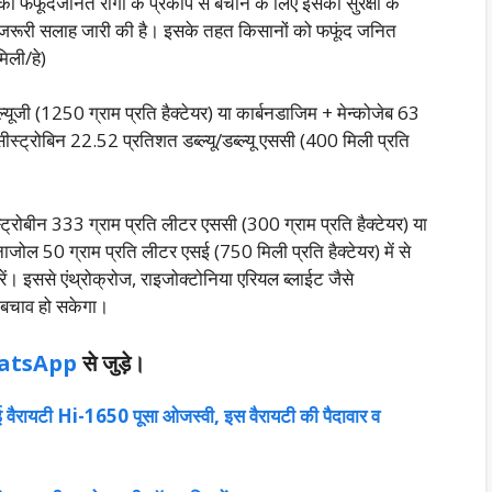
फफूंदजनित रोगों के प्रकोप से बचाने के लिए इसकी सुरक्षा के
ने जरूरी सलाह जारी की है। इसके तहत किसानों को फफूंद जनित
िली/हे)
जी (1250 ग्राम प्रति हैक्टेयर) या कार्बनडाजिम + मेन्कोजेब 63
्सीस्ट्रोबिन 22.52 प्रतिशत डब्ल्यू/डब्ल्यू एससी (400 मिली प्रति
्ट्रोबीन 333 ग्राम प्रति लीटर एससी (300 ग्राम प्रति हैक्टेयर) या
ाजोल 50 ग्राम प्रति लीटर एसई (750 मिली प्रति हैक्टेयर) में से
 इससे एंथ्रोक्रोज, राइजोक्टोनिया एरियल ब्लाईट जैसे
 बचाव हो सकेगा।
atsApp
से जुड़े।
की नई वैरायटी Hi-1650 पूसा ओजस्वी, इस वैरायटी की पैदावार व