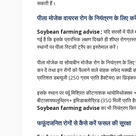
सकती हैं।
पीला मोजेक वायरस रोग के नियंत्रण के लिए कर
Soybean farming advise ;
यदि सरसों में पील
गई है कि इसके प्रारंभिक लक्षण दिखते ही शीघ्र रोगग्रस्
स्थानों पर पीला स्टिकी ट्रैप का इस्तेमाल करें।
पीला मोजेक या सोयाबीन मोजैक रोग के नियंत्रण के लिए
कर दें तथा इन रोगों को फैलाने वाले वाहक सफेद मक्खी 
प्रतिशत डब्ल्यूजी (250 ग्राम प्रति हैक्टेयर) का छिड़का
इसके स्थान पर पर्वू मिश्रित कीटनाशक थायोमिथोक्सम +लै
बीटासायफलुथ्रिन+ इमिडाक्लोप्रिड (350 मिली प्रति ह
Soybean farming advise
का भी नियंत्रण कि
फफूंदजनित रोगों से कैसे करें फसल की सुरक्षा