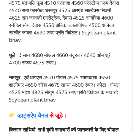
4575 पतंजलि फूड 4510 प्रकाश 4560 प्रेस्टीज ग्रुप देवास
4540 रामा फास्फेट धरमपुर 4525 आरएच साल्वेक्स सिवनी
4625 राम जानकी एग्रीट्रेक, देवास 4525 सांवरिया 4600
स्नेहिल सोया देवास 4550 अंबिका कालापीपल 4500 अंबिका
साल्वेंट जावरा 4590 रुपए प्रति क्विंटल। Soybean plant
bhav
धुले
: दीसान 4680 मोअल 4660 नंदूरबार 4640 ओम श्री
4700 संजय 4675 रुपए।
नागपुर
: एबीआयएस 4570 गोयल 4575 श्यामकला 4550
शालीमार 4650 स्नेहा 4675 तान्या 4600 रुपए। कोटा : गोयल
4525 महेश 4825 सोयुग 4575 रुपए प्रति क्विं
टल के भाव रहे।
Soybean plant bhav
व्हाट्सऐप चैनल
से जुड़े।
किसान साथियों सभी कृषि समाचारों की जानकारी के लिए चौपाल