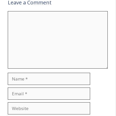
Leave a Comment
Comment
Name
Email
Website