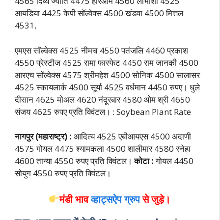
4565 दिव्य ज्योति 4475 हरिओम 4560 लाभांशी 4525
आयडिया 4425 केपी सॉल्वेक्स 4500 खंडवा 4500 मित्तल
4531,
एमएस सॉल्वेक्स 4525 नीमच 4550 पतंजलि 4460 प्रकाश
4550 प्रेस्टीज 4525 रामा फास्फेट 4450 राम जानकी 4500
आरएच सॉल्वेक्स 4575 श्रीमहेश 4500 सोनिक 4500 सालासर
4525 स्कायलार्क 4500 सूर्या 4525 वर्धमान 4450 रुपए। धुले
दीसान 4625 मोअल 4620 नंदूरबार 4580 ओम श्री 4650
संजय 4625 रुपए प्रति क्विंटल। : Soybean Plant Rate
नागपुर (महाराष्ट्र) :
आदित्य 4525 एबीआयएस 4500 अदाणी
4575 गोयल 4475 श्यामकला 4500 शालीमार 4580 स्नेहा
4600 तान्या 4550 रुपए प्रति क्विंटल।
कोटा :
गोयल 4450
सोयुग 4550 रुपए प्रति क्विंटल।
मंडी भाव
व्हाट्सऐप ग्रुप
से जुड़े।