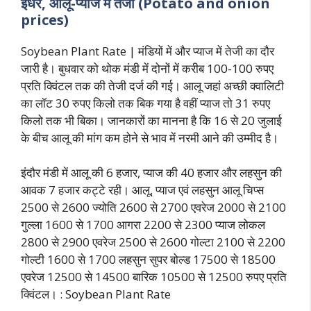
इधर, आलू-प्याज में तेजी (Potato and onion
prices)
Soybean Plant Rate | मंडियों में और प्याज में तेजी का दौर
जारी है। बुधवार को थोक मंडी में दोनों में करीब 100-100 रुपए
प्रति क्विंटल तक की तेजी दर्ज की गई। आलू जहां अच्छी क्वालिटी
का लॉट 30 रुपए किलो तक बिक गया है वहीं प्याज तो 31 रुपए
किलो तक भी बिका। जानकारों का मानना है कि 16 से 20 जुलाई
के बीच आलू की मांग कम होने से भाव में नरमी आने की उम्मीद है।
इंदौर मंडी में आलू की 6 हजार, प्याज की 40 हजार और लहसुन की
आवक 7 हजार कट्टे रही। आलू, प्याज एवं लहसुन आलू चिप्स
2500 से 2600 ज्योति 2600 से 2700 एवरेज 2000 से 2100
गुल्ला 1600 से 1700 आगरा 2200 से 2300 प्याज लोकल
2800 से 2900 एवरेज 2500 से 2600 गोल्टा 2100 से 2200
गोल्टी 1600 से 1700 लहसुन सुपर बोल्ड 17500 से 18500
एवरेज 12500 से 14500 बारिक 10500 से 12500 रुपए प्रति
क्विंटल। : Soybean Plant Rate