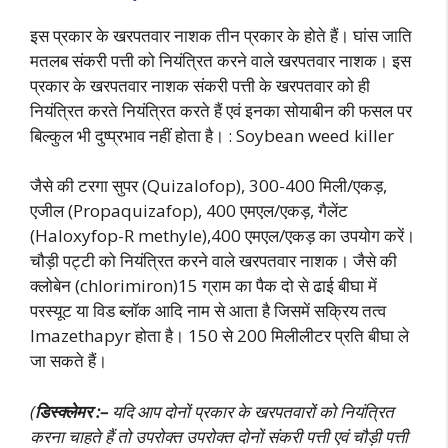
इस प्रकार के खरपतवार नाशक तीन प्रकार के होते हैं। घांस जाति
मतलब संकरी पत्ती को नियंत्रित करने वाले खरपतवार नाशक। इस
प्रकार के खरपतवार नाशक संकरी पत्ती के खरपतवार को ही
नियंत्रित करते नियंत्रित करते हैं एवं इनका सोयाबीन की फसल पर
बिल्कुल भी दुष्प्रभाव नहीं होता है। : Soybean weed killer
जैसे की टरगा सुपर (Quizalofop), 300-400 मिली/एकड़,
एजील (Propaquizafop), 400 एमएल/एकड़, गैलेंट
(Haloxyfop-R methyle),400 एमएल/एकड़ का उपयोग करें।
चौड़ी पट्टी को नियंत्रित करने वाले खरपतवार नाशक। जैसे की
क्लोबेन (chlorimiron)15 ग्राम का पैक दो से ढाई बीघा में
परस्यूट या विड ब्लॉक आदि नाम से आता है जिसमें सक्रिय तत्व
Imazethapyr होता है। 150 से 200 मिलीलीटर प्रति बीघा ले
जा सकते हैं।
(
डिस्क्लेमर :–
यदि आप दोनों प्रकार के खरपतवारों को नियंत्रित
करना चाहते हैं तो उपरोक्त उपरोक्त दोनों संकरी पत्ती एवं चौड़ी पत्ती