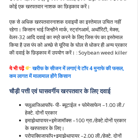
कोई एक खरपतवार नाशक का छिड़काव करें।
एक से अधिक खरपतवारनाशक दवाइयों का इस्तेमाल उचित नहीं
रहेगा। किसान भाई जिन्होंने मार्क, स्ट्रांगआर्म, अथॉरिटी, मेक्स,
वेलर-32 आदि दवाई का स्प्रे करने के लिए जिस पंप का इस्तेमाल
किया है उस पंप को अच्छे से यूरिया के घोल से धोकर ही अन्य प्रकार
की दवाई के छिड़काव में उपयोग करें। : Soybean weed killer
ये भी पढ़ें
खरीफ के सीजन में लगाएं ये टॉप 4 मुनाफे की फसल,
कम लागत में मालामाल होंगे किसान
चौड़ी पत्ती एवं घासवर्गीय खरपतवार के लिए दवाई
फ्लूआजिआफॉप- पी- ब्यूटाईल + फोमेसाफेन –1.00 ली./
हेक्टे. दोनों प्रकार
इमाझेथापायर+इमेजामॉक्स –100 ग्रा./हेक्टे.दोनों प्रकार
के खरपतवार के लिए।
प्रोपाक्विजाफॉप+इमाझेथापायर –2.00 ली./हेक्टे. दोनों