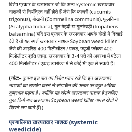
विशेष प्रकार के खरपतवार जो कि अन्य Systemic खरपतवार
नाशकों से नियंत्रित नहीं होते हैं जैसे कि काचरी (cucumis
trigonus), बोखनी (Commelina communis), फूलकिया
(Acalypha Indiaca), गुल मेहंदी या गुलतेवड़ी (Impatiens
balsamina) यदि इस प्रकार के खरपतवार आपके खेतों में दिखाई
देते हैं तो यह स्पर्श खरपतवार नाशक Soybean weed killer
जैसे की आइरिश 400 मिलीलीटर / एकड़, फ्यूजी फ्लेक्स 400
मिलीलीटर प्रति एकड़, खरपतवार के 3-4 पत्ते की अवस्था में पटेला
400 मिलीलीटर / एकड़ उपरोक्त में से कोई भी एक ले सकते हैं।
(
नोट:–
कृपया इस बात का विशेष ध्यान रखें कि इन खरपतवार
नाशकों का उपयोग करने से सोयाबीन की फसल पर बहुत अधिक
दुष्प्रभाव पड़ता है। क्योंकि यह संपर्क खरपतवार नाशक है इसलिए
कुछ दिनों बाद खरपतवार Soybean weed killer वापस खेतों में
दिखने लग जाते हैं
।)
प्रणालिगत खरपतवार नाशक (systemic
weedicide)