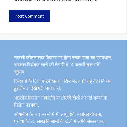
नकली कीटनाशक विक्रय पर होगा सख्त सजा का प्रावधान,
सरकार विधेयक लाने की तैयारी में, 4 फरवरी तक मांगे
सुझाव..
किसानों के लिए अच्छी खबर, पेंसिल मटर की नई देशी किस्म
हुई तैयार, देखें पूरी जानकारी..
भारतीय किसान नीदरलैंड से सीखेंगे खेती की नई तकनीक,
मिलेगा फायदा..
सोयाबीन के बाद सरसों में भी लागू होगी भावांतर योजना,
प्रदेश के 30 लाख किसानों के खेतों में लगेंगे सोलर पम्प..