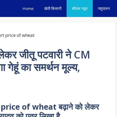
Home
खेती किसानी
चौपाल न्यूज़
पशुपालन
को लेकर जीतू पटवारी ने CM
ा गेहूं का समर्थन मूल्य,
rt price of wheat बढ़ाने को लेकर
न यादव को पत्र लिखा है..