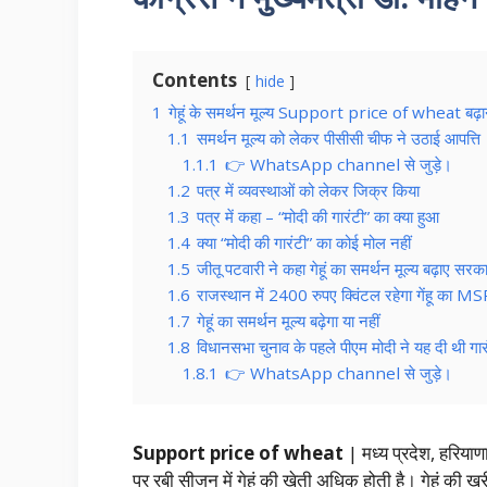
Contents
hide
1
गेहूं के समर्थन मूल्य Support price of wheat बढ़ाने क
1.1
समर्थन मूल्य को लेकर पीसीसी चीफ ने उठाई आपत्ति
1.1.1
👉 WhatsApp channel से जुड़े।
1.2
पत्र में व्यवस्थाओं को लेकर जिक्र किया
1.3
पत्र में कहा – “मोदी की गारंटी” का क्या हुआ
1.4
क्या “मोदी की गारंटी” का कोई मोल नहीं
1.5
जीतू पटवारी ने कहा गेहूं का समर्थन मूल्य बढ़ाए सरक
1.6
राजस्थान में 2400 रुपए क्विंटल रहेगा गेंहू का M
1.7
गेहूं का समर्थन मूल्य बढ़ेगा या नहीं
1.8
विधानसभा चुनाव के पहले पीएम मोदी ने यह दी थी गार
1.8.1
👉 WhatsApp channel से जुड़े।
Support price of wheat
| मध्य प्रदेश, हरियाणा,
पर रबी सीजन में गेहूं की खेती अधिक होती है। गेहूं की ख