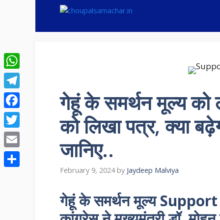
Skip
to
content
WhatsApp
गेहूं के समर्थन मूल्य 
Telegram
Facebook
को लिखा पत्र, क्या बढ़ेग
Twitter
जानिए..
Email
February 9, 2024
by
Jaydeep Malviya
Share
गेहूं के समर्थन मूल्य Suppo
कांग्रेस ने मुख्यमंत्री डॉ. मोह