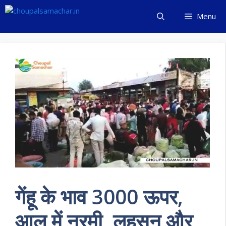
Skip
Menu
to
content
गेंहू के भाव 3000 ऊपर,
आलू में नरमी, लहसुन और