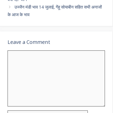
p
k
उज्जैन मंडी भाव 14 जुलाई, गेंहू सोयाबीन सहित सभी अनाजों
के आज के भाव
Leave a Comment
Comment