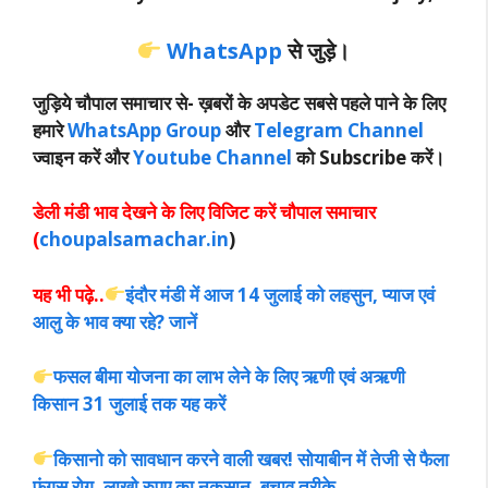
WhatsApp
से जुड़े।
जुड़िये चौपाल समाचार से-
ख़बरों के अपडेट सबसे पहले पाने के लिए
हमारे
WhatsApp Group
और
Telegram Channel
ज्वाइन करें और
Youtube Channel
को Subscribe करें।
डेली मंडी भाव देखने के लिए विजिट करें चौपाल समाचार
(
choupalsamachar.in
)
यह भी पढ़े..
इंदौर मंडी में आज 14 जुलाई को लहसुन, प्याज एवं
आलु के भाव क्या रहे? जानें
फसल बीमा योजना का लाभ लेने के लिए ऋणी एवं अऋणी
किसान 31 जुलाई तक यह करें
किसानो को सावधान करने वाली खबर! सोयाबीन में तेजी से फैला
फंगस रोग, लाखो रुपए का नुकसान, बचाव तरीके…