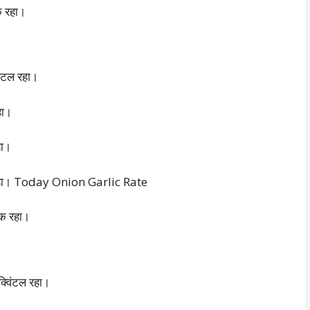
क रहा।
िंटल रहा।
हा।
हा।
ंटल रहा। Today Onion Garlic Rate
तक रहा।
क्विंटल रहा।