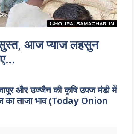
ी सुस्त, आज प्याज लहसुन
िए…
जापुर और उज्जैन की कृषि उपज मंडी में
आज का ताजा भाव (Today Onion