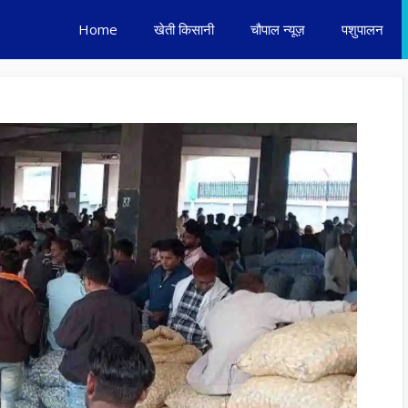
Home
खेती किसानी
चौपाल न्यूज़
पशुपालन