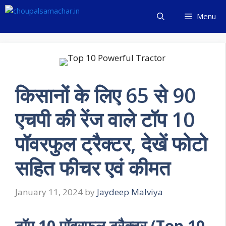
Skip
Menu
to
content
किसानों के लिए 65 से 90
एचपी की रेंज वाले टॉप 10
पॉवरफुल ट्रैक्टर, देखें फोटो
सहित फीचर एवं कीमत
January 11, 2024
by
Jaydeep Malviya
टॉप 10 पॉवरफुल ट्रैक्टर (Top 10