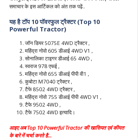
समाचार के इस आर्टिकल को अंत तक पढ़ें..
यह है टॉप 10 पॉवरफुल ट्रैक्टर (Top 10
Powerful Tractor)
जॉन डियर 5075E 4WD ट्रैक्टर ,
महिंद्रा नोवो 605 डीआई 4WD V1 ,
सोनालिका टाइगर डीआई 65 4WD ,
स्वराज 978 एफई ,
महिंद्रा नोवो 655 डीआई पीपी वी1 ,
कुबोटा M7040 ट्रैक्टर ,
टैफे 8502 4WD ट्रैक्टर ,
महिंद्रा नोवो 755 डीआई पीपी 4WD V1 ,
टैफे 9502 4WD ,
टैफे 7502 4WD इत्यादि।
आइए अब Top 10 Powerful Tractor की खासियत एवं कीमत
के बारे में चर्चा करते है…