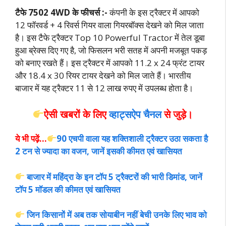
टैफे 7502 4WD के फीचर्स :-
कंपनी के इस ट्रैक्टर में आपको
12 फॉरवर्ड + 4 रिवर्स गियर वाला गियरबॉक्स देखने को मिल जाता
है। इस टैफे ट्रैक्टर Top 10 Powerful Tractor में तेल डूबा
हुआ ब्रेक्स दिए गए है, जो फिसलन भरी सतह में अपनी मजबूत पकड़
को बनाए रखते हैं। इस ट्रैक्टर में आपको 11.2 x 24 फ्रंट टायर
और 18.4 x 30 रियर टायर देखने को मिल जाते हैं। भारतीय
बाजार में य
ह ट्रैक्टर 11 से 12 लाख रुपए में उपलब्ध होता है।
ऐसी खबरों के लिए
व्हाट्सऐप चैनल
से जुड़े।
ये भी पढ़ें…
90 एचपी वाला यह शक्तिशाली ट्रैक्टर उठा सकता है
2 टन से ज्यादा का वजन, जानें इसकी कीमत एवं खासियत
बाजार में महिंद्रा के इन टॉप 5 ट्रैक्टरों की भारी डिमांड, जानें
टॉप 5 मॉडल की कीमत एवं खासियत
जिन किसानों में अब तक सोयाबीन नहीं बेची उनके लिए भाव को