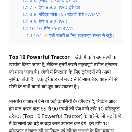
1.1.7
7. टैफे 8502 4WD ट्रैक्टर
1.1.8
8. महिंद्रा नोवो 755 डीआई पीपी 4WD V1
1.1.9
9. टैफे 9502 4WD
1.1.10
10. टैफे 7502 4WD
1.1.10.1
ऐसी खबरों के लिए व्हाट्सऐप चैनल से जुड़े।
Top 10 Powerful Tractor
| खेती में कृषि उपकरणों का
उपयोग किया जाता है, लेकिन इनमें सबसे महत्वपूर्ण मशीन ट्रैक्टर
को माना जाता है। खेती में किसानों के लिए ट्रैक्टरों की अहम
भूमिका होती है। एक ट्रैक्टर की मदद से किसान बेहद आसानी से
खेती के सभी कामों को पूरा कर सकता है।
भारतीय बाजार में वैसे तो कई कंपनियों के ट्रैक्टर है, लेकिन आज
हम बात करने वाले 65 से 90 एचपी की रेंज वाले टॉप 10 पॉवरफुल
ट्रैक्टर (Top 10 Powerful Tractor) के बारे में, जो चुटकियों
में किसानों का बड़े से बड़ा काम आसान कर देंगे, इन टॉप 10
पॉवरफुल ट्रैक्टर की खासियत एवं कीमत जानने के लिए चौपाल