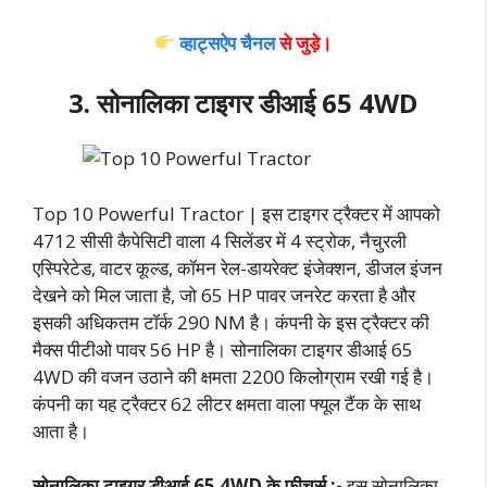
व्हाट्सऐप चैनल
से जुड़े।
3. सोनालिका टाइगर डीआई 65 4WD
Top 10 Powerful Tractor | इस टाइगर ट्रैक्टर में आपको
4712 सीसी कैपेसिटी वाला 4 सिलेंडर में 4 स्ट्रोक, नैचुरली
एस्पिरेटेड, वाटर कूल्ड, कॉमन रेल-डायरेक्ट इंजेक्शन, डीजल इंजन
देखने को मिल जाता है, जो 65 HP पावर जनरेट करता है और
इसकी अधिकतम टॉर्क 290 NM है। कंपनी के इस ट्रैक्टर की
मैक्स पीटीओ पावर 56 HP है। सोनालिका टाइगर डीआई 65
4WD की वजन उठाने की क्षमता 2200 किलोग्राम रखी गई है।
कंपनी का यह ट्रैक्टर 62 लीटर क्षमता वाला फ्यूल टैंक के साथ
आता है।
सोनालिका टाइगर डीआई 65 4WD के फीचर्स :-
इस सोनालिका