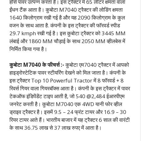
हॉर्स पावर उत्पन्न करता है। इस ट्रैक्टर में 65 लीटर क्षमता वाला
ईंधन टैंक आता है। कुबोटा M7040 ट्रैक्टर की लोडिंग क्षमता
1640 किलोग्राम रखी गई है और यह 2090 किलोग्राम के कुल
वजन के साथ आता है. कंपनी के इस ट्रैक्टर की फॉरवर्ड स्पीड
29.7 kmph रखी गई है। इस कुबोटा ट्रैक्टर को 3445 MM
लंबाई और 1860 MM चौड़ाई के साथ 2050 MM व्हीलबेस में
निर्मित किया गया है।
कुबोटा M7040 के फीचर्स :-
कुबोटा एम7040 ट्रैक्टर में आपको
हाइड्रोस्टेटिक पावर स्टीयरिंग देखने को मिल जाता है। कंपनी के
इस ट्रैक्टर Top 10 Powerful Tractor में 8 फॉरवर्ड + 8
रिवर्स गियर वाला गियरबॉक्स आता है। कंपनी के इस ट्रैक्टर में पावर
टेकऑफ इंडिपेंडेंट टाइप आती है, जो 540 @2,484 ईआरपीएम
जनरेट करती है। कुबोटा M7040 एक 4WD यानी फोर व्हील
ड्राइव ट्रैक्टर है। इसमें 9.5 – 24 फ्रंट टायर और 16.9 – 30
रियर टायर आते हैं। भारतीय बाजार में यह ट्रैक्टर 6 साल की वारंटी
के साथ 36.75 लाख से 37 लाख रुपए में आता है।