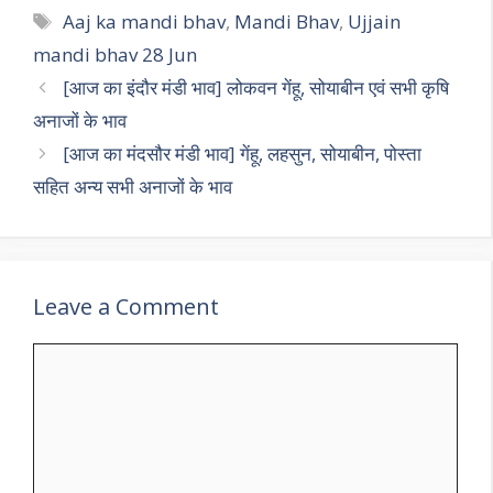
s
gr
b
er
l
e
Tags
Aaj ka mandi bhav
,
Mandi Bhav
,
Ujjain
A
a
o
mandi bhav 28 Jun
p
m
o
[आज का इंदौर मंडी भाव] लोकवन गेंहू, सोयाबीन एवं सभी कृषि
p
k
अनाजों के भाव
[आज का मंदसौर मंडी भाव] गेंहू, लहसुन, सोयाबीन, पोस्ता
सहित अन्य सभी अनाजों के भाव
Leave a Comment
Comment