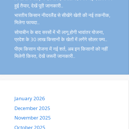
हुई तैयार, देखें पूरी जानकारी..
भारतीय किसान नीदरलैंड से सीखेंगे खेती की नई तकनीक,
मिलेगा फायदा..
सोयाबीन के बाद सरसों में भी लागू होगी भावांतर योजना,
प्रदेश के 30 लाख किसानों के खेतों में लगेंगे सोलर पम्प..
पीएम किसान योजना में नई शर्त, अब इन किसानों को नहीं
मिलेगी किस्त, देखें जरूरी जानकारी..
January 2026
December 2025
November 2025
October 2025