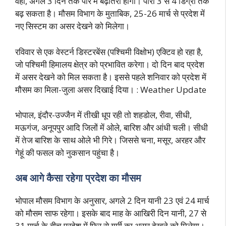
वहीं, अगले 3 दिन तक पारे में बढ़ोतरी होगी। पारा 3 से 4 डिग्री तक
बढ़ सकता है। मौसम विभाग के मुताबिक, 25-26 मार्च से प्रदेश में
नए सिस्टम का असर देखने को मिलेगा।
रविवार से एक वेस्टर्न डिस्टरबेंस (पश्चिमी विक्षोभ) एक्टिव हो रहा है,
जो पश्चिमी हिमालय क्षेत्र को प्रभावित करेगा।
दो दिन बाद प्रदेश
में असर देखने को मिल सकता है। इससे पहले शनिवार को प्रदेश में
मौसम का मिला-जुला असर दिखाई दिया। : Weather Update
भोपाल, इंदौर-उज्जैन में तीखी धूप रही तो शहडोल, रीवा, सीधी,
मऊगंज, अनूपपुर आदि जिलों में ओले, बारिश और आंधी चली। सीधी
में तेज बारिश के साथ ओले भी गिरे। जिससे चना, मसूर, अरहर और
गेहूं की फसल को नुकसान पहुंचा है।
अब आगे कैसा रहेगा प्रदेश का मौसम
भोपाल मौसम विभाग के अनुसार, अगले 2 दिन यानी 23 एवं 24 मार्च
को मौसम साफ रहेगा। इसके बाद माह के आखिरी दिन यानी, 27 से
31 मार्च के बीच प्रदेश में फिर से गर्मी का असर देखने को मिलेगा।