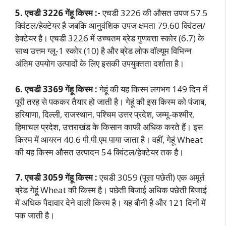
5. एचडी 3226 गेंहू किस्म :-
एचडी 3226 की औसत उपज 57.5
क्विंटल/हेक्टेयर है जबकि आनुवंशिक उपज क्षमता 79.60 क्विंटल/
हेक्टेयर है। एचडी 3226 में उच्चतम ब्रेड गुणवत्ता स्कोर (6.7) के
साथ उत्तम ग्लू-1 स्कोर (10) है और ब्रेड लोफ वॉल्यूम विभिन्न
अंतिम उपयोग उत्पादों के लिए इसकी उपयुक्तता दर्शाता है।
6. एचडी 3369 गेंहू किस्म :
गेहूं की यह किस्म लगभग 149 दिन में
पूरी तरह से पककर तैयार हो जाती है। गेहूं की इस किस्म को पंजाब,
हरियाणा, दिल्ली, राजस्थान, पश्चिम उत्तर प्रदेश, जम्मू-कश्मीर,
हिमाचल प्रदेश, उत्तराखंड के किसान काफी अधिक करते हैं। इस
किस्म में आयरन 40.6 पी.पी.एम पाया जाता है। वहीं, गेहूं Wheat
की यह किस्म औसत उत्पादन 54 क्विंटल/हेक्टेयर तक है।
7. एचडी 3059 गेंहू किस्म :
एचडी 3059 (पूसा पछेती) एक अमूर्त
ब्रेड गेहूं Wheat की किस्म है। पछेती बिजाई अधिक पछेती बिजाई
में अधिक पैदावार देने वाली किस्म है। यह बौनी है और 121 दिनों में
पक जाती है।