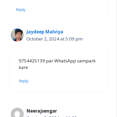
Reply
Jaydeep Malviya
October 2, 2024 at 5:09 pm
9754425139 par WhatsApp sampark
kare
Reply
Neerajsengar