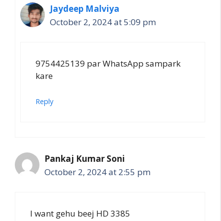
Jaydeep Malviya
October 2, 2024 at 5:09 pm
9754425139 par WhatsApp sampark
kare
Reply
Pankaj Kumar Soni
October 2, 2024 at 2:55 pm
I want gehu beej HD 3385