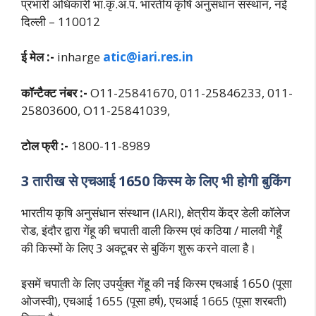
प्रभारी अधिकारी भा.कृ.अ.प. भारतीय कृषि अनुसंधान संस्थान, नई
दिल्ली – 110012
ई मेल :-
inharge
atic@iari.res.in
कॉन्टैक्ट नंबर :-
O11-25841670, 011-25846233, 011-
25803600, O11-25841039,
टोल फ्री :-
1800-11-8989
3 तारीख से एचआई 1650 किस्म के लिए भी होगी बुकिंग
भारतीय कृषि अनुसंधान संस्थान (IARI), क्षेत्रीय केंद्र डेली कॉलेज
रोड, इंदौर द्वारा गेंहू की चपाती वाली किस्म एवं कठिया / मालवी गेहूँ
की किस्मों के लिए 3 अक्टूबर से बुकिंग शुरू करने वाला है।
इसमें चपाती के लिए उपर्युक्त गेंहू की नई किस्म एचआई 1650 (पूसा
ओजस्वी), एचआई 1655 (पूसा हर्ष), एचआई 1665 (पूसा शरबती)