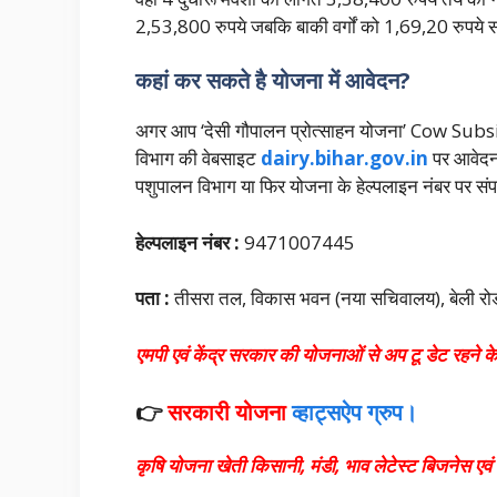
2,53,800 रुपये जबकि बाकी वर्गों को 1,69,20 रुप
कहां कर सकते है योजना में आवेदन?
अगर आप ‘देसी गौपालन प्रोत्साहन योजना’ Cow Subs
विभाग की वेबसाइट
dairy.bihar.gov.in
पर आवेदन
पशुपालन विभाग या फिर योजना के हेल्पलाइन नंबर पर संप
हेल्पलाइन नंबर :
9471007445
पता :
तीसरा तल, विकास भवन (नया सचिवालय
), बेली 
एमपी एवं केंद्र सरकार की योजनाओं से अप टू डेट रहने के
👉
सरकारी योजना
व्हाट्सऐप ग्रुप।
कृषि योजना खेती किसानी, मंडी, भाव लेटेस्ट बिजनेस ए