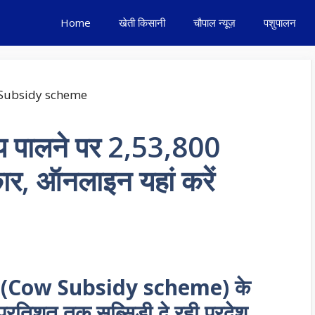
Home
खेती किसानी
चौपाल न्यूज़
पशुपालन
ाय पालने पर 2,53,800
कार, ऑनलाइन यहां करें
ोजना (Cow Subsidy scheme) के
प्रतिशत तक सब्सिडी दे रही प्रदेश