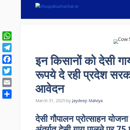
Skip
to
content
WhatsApp
इन किसानों को देसी ग
Telegram
Facebook
रूपये दे रही प्रदेश सर
Twitter
आवेदन
Email
March 31, 2025
by
Jaydeep Malviya
Share
देसी गौपालन प्रोत्साहन य
अंतर्गत देसी गाय पालने पर 75 