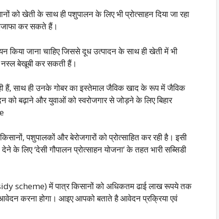
ं को खेती के साथ ही पशुपालन के लिए भी प्रोत्साहन दिया जा रहा
इजाफा कर सकते हैं।
 किया जाना चाहिए जिससे दूध उत्पादन के साथ ही खेती में भी
स्ल बेखूबी कर सकती हैं।
 ही हैं, साथ ही उनके गोबर का इस्तेमाल जैविक खाद के रूप में जैविक
दन को बढ़ाने और युवाओं को स्वरोजगार से जोड़ने के लिए बिहार
me
िसानों, पशुपालकों और बेरोजगारों को प्रोत्साहित कर रही है। इसी
वा देने के लिए ‘देसी गौपालन प्रोत्साहन योजना’ के तहत भारी सब्सिडी
bsidy scheme) में पात्र किसानों को अधिकतम ढाई लाख रूपये तक
ं आवेदन करना होगा। आइए आपको बताते है आवेदन प्रक्रिया एवं