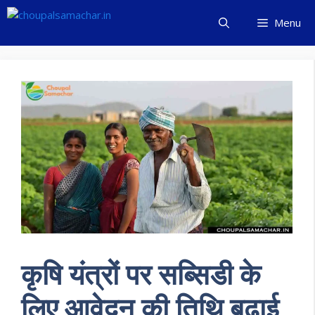
Skip
Menu
to
content
कृषि यंत्रों पर सब्सिडी के
लिए आवेदन की तिथि बढ़ाई