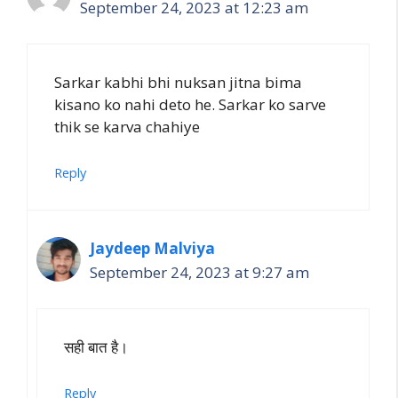
September 24, 2023 at 12:23 am
Sarkar kabhi bhi nuksan jitna bima
kisano ko nahi deto he. Sarkar ko sarve
thik se karva chahiye
Reply
Jaydeep Malviya
September 24, 2023 at 9:27 am
सही बात है।
Reply