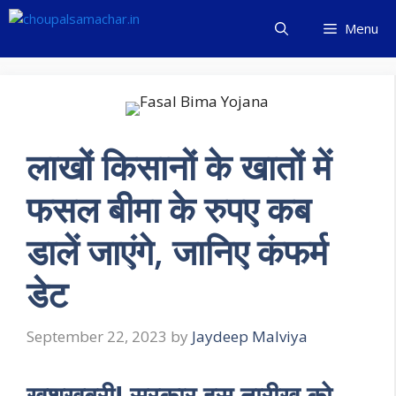
Skip
Menu
to
content
लाखों किसानों के खातों में
फसल बीमा के रुपए कब
डालें जाएंगे, जानिए कंफर्म
डेट
September 22, 2023
by
Jaydeep Malviya
खुशखबरी! सरकार इस तारीख को