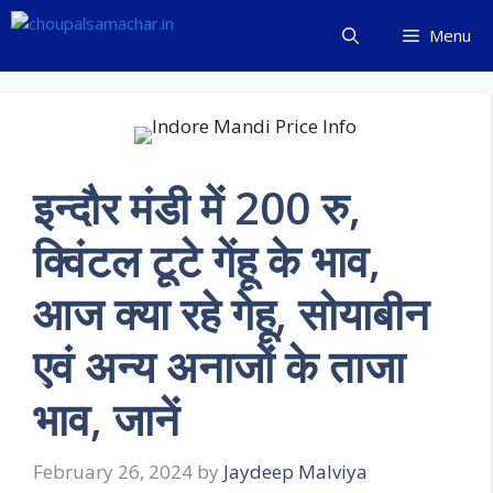
Skip
Menu
to
content
इन्दौर मंडी में 200 रु,
क्विंटल टूटे गेंहू के भाव,
आज क्या रहे गेहू, सोयाबीन
एवं अन्य अनाजों के ताजा
भाव, जानें
February 26, 2024
by
Jaydeep Malviya