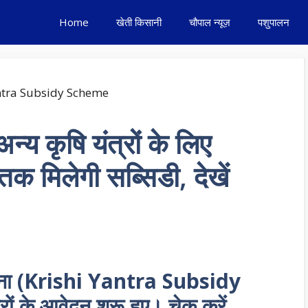
Home
खेती किसानी
चौपाल न्यूज़
पशुपालन
्य कृषि यंत्रों के लिए
क मिलेगी सब्सिडी, देखें
 योजना (Krishi Yantra Subsidy
ों के आवेदन शुरू हुए। चेक करें