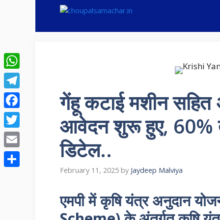
Skip
to
content
WhatsApp
गेंहू कटाई मशीन सहित अन
Telegram
Facebook
आवेदन शुरू हुए, 60% त
Twitter
डिटेल..
Email
February 11, 2025
by
Jaydeep Malviya
Share
एमपी में कृषि यंत्र अनुदान
Scheme) के अंतर्गत कृषि यंत्र