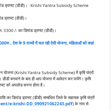
ा डिमांड ड्राफ्ट (डीडी)। : Krishi Yantra Subsidy Scheme
ांड ड्राफ्ट (डीडी)।
 रू. 3300 /- का डिमांड ड्राफ्ट (डीडी)।
 3000रु., देश के 9 राज्यों में चल रही ऐसी योजना, महिलाओं को कहां
नुदान योजना (Krishi Yantra Subsidy Scheme) में कृषि यंत्रों
ी। डीडी बनवाने के बाद ही आप योजना में आवेदन कर पायेंगे। कृषि
राफ्ट को अपलोड करना होता है।
ाशि का डिमांड ड्राफ्ट (डीडी) सम्बंधित जिले के सहायक कृषि यंत्री
ent/e-krishi-DD_090921062243.pdf
) के नाम से