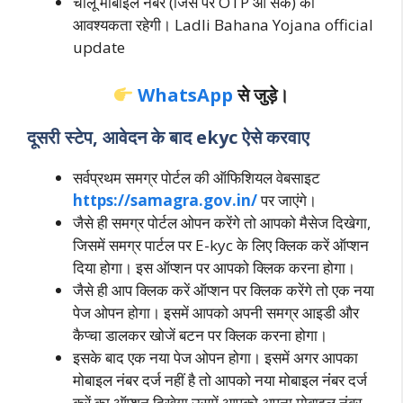
चालू मोबाइल नंबर (जिस पर OTP आ सके) की
आवश्यकता रहेगी। Ladli Bahana Yojana official
update
WhatsApp
से जुड़े।
दूसरी स्टेप, आवेदन के बाद ekyc ऐसे करवाए
सर्वप्रथम समग्र पोर्टल की ऑफिशियल वेबसाइट
https://samagra.gov.in/
पर जाएंगे।
जैसे ही समग्र पोर्टल ओपन करेंगे तो आपको मैसेज दिखेगा,
जिसमें समग्र पार्टल पर E-kyc के लिए क्लिक करें ऑप्‍शन
दिया होगा। इस ऑप्‍शन पर आपको क्लिक करना होगा।
जैसे ही आप क्लिक करें ऑप्‍शन पर क्लिक करेंगे तो एक नया
पेज ओपन होगा। इसमें आपको अपनी समग्र आइडी और
कैप्‍चा डालकर खोजें बटन पर क्लिक करना होगा।
इसके बाद एक नया पेज ओपन होगा। इसमें अगर आपका
मोबाइल नंबर दर्ज नहीं है तो आपको नया मोबाइल नंंबर दर्ज
करें का ऑप्‍शन दिखेगा,उसमें आपको अपना मोबाइल नंबर