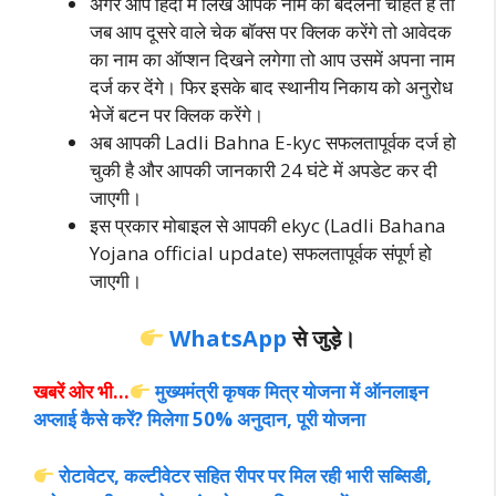
अगर आप हिंदी में लिखे आपके नाम को बदलना चाहते है तो
जब आप दूसरे वाले चेक बॉक्‍स पर क्लिक करेंगे तो आवेदक
का नाम का ऑप्‍शन दिखने लगेगा तो आप उसमें अपना नाम
दर्ज कर देंगे। फिर इसके बाद स्‍थानीय निकाय को अनुरोध
भेजें बटन पर क्लिक करेंगे।
अब आपकी Ladli Bahna E-kyc सफलतापूर्वक दर्ज हो
चुकी है और आपकी जानकारी 24 घंटे में अपडेट कर दी
जाएगी।
इस प्रकार मोबाइल से आपकी eky
c (Ladli Bahana
Yojana official update) सफलतापूर्वक संपूर्ण हो
जाएगी।
WhatsApp
से जुड़े।
खबरें ओर भी…
मुख्यमंत्री कृषक मित्र योजना में ऑनलाइन
अप्लाई कैसे करें? मिलेगा 50% अनुदान, पूरी योजना
रोटावेटर, कल्टीवेटर सहित रीपर पर मिल रही भारी सब्सिडी,