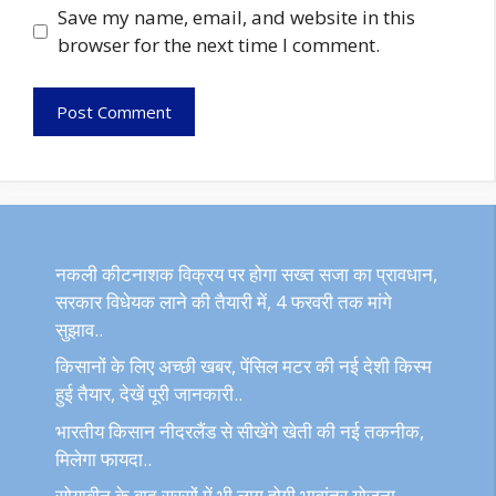
Save my name, email, and website in this
browser for the next time I comment.
नकली कीटनाशक विक्रय पर होगा सख्त सजा का प्रावधान,
सरकार विधेयक लाने की तैयारी में, 4 फरवरी तक मांगे
सुझाव..
किसानों के लिए अच्छी खबर, पेंसिल मटर की नई देशी किस्म
हुई तैयार, देखें पूरी जानकारी..
भारतीय किसान नीदरलैंड से सीखेंगे खेती की नई तकनीक,
मिलेगा फायदा..
सोयाबीन के बाद सरसों में भी लागू होगी भावांतर योजना,