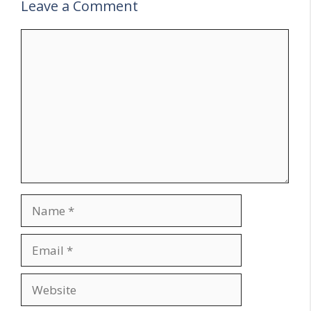
Leave a Comment
Comment
Name
Email
Website