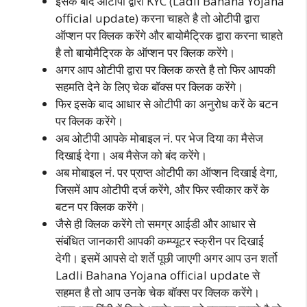
इसके बाद ओटीपी द्वारा KYC (Ladli Bahana Yojana
official update) करना चाहते है तो ओटीपी द्वारा
ऑप्‍शन पर क्लिक करेंगे और बायोमैट्रिक द्वारा करना चाहते
है तो बायोमैट्रिक के ऑप्‍शन पर क्लिक करेंगे।
अगर आप ओटीपी द्वारा पर क्लिक करते है तो फिर आपकी
सहमति देने के लिए चेक बॉक्‍स पर क्लिक करेंगे।
फिर इसके बाद आधार से ओटीपी का अनुरोध करें के बटन
पर क्लिक करेंगे।
अब ओटीपी आपके मोबाइल नं. पर भेज दिया का मैसेज
दिखाई देगा। अब मैसेज को बंद करेंगे।
अब मोबाइल नं. पर प्राप्‍त ओटीपी का ऑप्‍शन दिखाई देगा,
जिसमें आप ओटीपी दर्ज करेंगे, और फिर स्‍वीकार करें के
बटन पर क्लिक करेंगे।
जैसे ही क्लिक करेंगे तो समग्र आईडी और आधार से
संबंधित जानकारी आपकी कम्‍प्‍यूटर स्‍क्रीन पर दिखाई
देगी। इसमें आपसे दो शर्ते पूछी जाएगी अगर आप उन शर्तो
Ladli Bahana Yojana official update से
सहमत है तो आप उनके चेक बॉक्‍स पर क्लिक करेंगे।