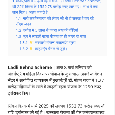
1
मध्यप्रदेश में लाड़ली बहना योजना (Ladli Behna Scheme)
की 22वीं किस्त के 1552.73 करोड़ रुपए डालें गए। साथ में क्या
लाभ मिला। आइए जानते है।
1.1
नारी सशक्तिकरण को लेकर जो भी हो सकता है कर रहे :
सीएम यादव
1.2
प्रदेश में 5 लाख से ज्यादा लखपति दीदियां
1.3
जून में लाडली बहना योजना को हो जाएंगे दो साल
1.3.1
सरकारी योजना व्हाट्सऐप ग्रुप।
1.3.2
व्हाट्सऐप चैनल से जुड़े।
Ladli Behna Scheme
| आज 8 मार्च शनिवार को
अंतर्राष्ट्रीय महिला दिवस पर भोपाल के कुशाभाऊ ठाकरे कन्वेंशन
सेंटर में आयोजित कार्यक्रम में मुख्यमंत्री डॉ. मोहन यादव ने 1.27
करोड़ महिलाओं के खाते में लाड़ली बहना योजना के 1250 रुपए
ट्रांसफर किए।
सिंगल क्लिक में मार्च 2025 की लगभग 1552.73 करोड़ रुपए की
राशि ट्रांसफर की गई है। उज्ज्वला योजना की गैस कनेक्शनधारक