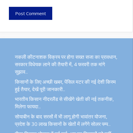
नकली कीटनाशक विक्रय पर होगा सख्त सजा का प्रावधान,
सरकार विधेयक लाने की तैयारी में, 4 फरवरी तक मांगे
सुझाव..
किसानों के लिए अच्छी खबर, पेंसिल मटर की नई देशी किस्म
हुई तैयार, देखें पूरी जानकारी..
भारतीय किसान नीदरलैंड से सीखेंगे खेती की नई तकनीक,
मिलेगा फायदा..
सोयाबीन के बाद सरसों में भी लागू होगी भावांतर योजना,
प्रदेश के 30 लाख किसानों के खेतों में लगेंगे सोलर पम्प..