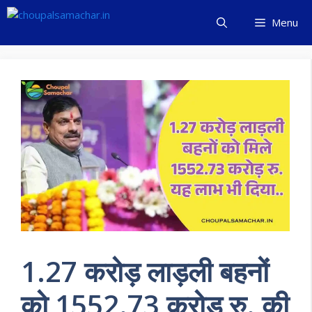
Skip
Menu
to
content
1.27 करोड़ लाड़ली बहनों
को 1552.73 करोड़ रु. की