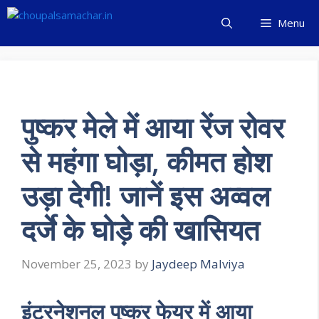
Skip
Menu
to
content
पुष्कर मेले में आया रेंज रोवर
से महंगा घोड़ा, कीमत होश
उड़ा देगी! जानें इस अव्वल
दर्जे के घोड़े की खासियत
November 25, 2023
by
Jaydeep Malviya
इंटरनेशनल पुष्कर फेयर में आया