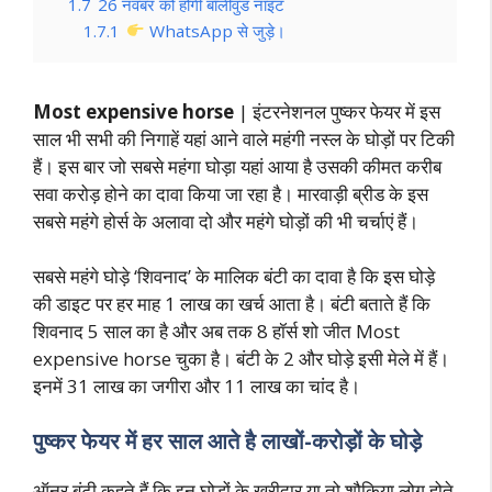
1.7
26 नवंबर को होगी बॉलीवुड नाइट
1.7.1
WhatsApp से जुड़े।
Most expensive horse
| इंटरनेशनल पुष्कर फेयर में इस
साल भी सभी की निगाहें यहां आने वाले महंगी नस्ल के घोड़ों पर टिकी
हैं। इस बार जो सबसे महंगा घोड़ा यहां आया है उसकी कीमत करीब
सवा करोड़ होने का दावा किया जा रहा है। मारवाड़ी ब्रीड के इस
सबसे महंगे होर्स के अलावा दो और महंगे घोड़ों की भी चर्चाएं हैं।
सबसे महंगे घोड़े ‘शिवनाद’ के मालिक बंटी का दावा है कि इस घोड़े
की डाइट पर हर माह 1 लाख का खर्च आता है। बंटी बताते हैं कि
शिवनाद 5 साल का है और अब तक 8 हॉर्स शो जीत Most
expensive horse चुका है। बंटी के 2 और घोड़े इसी मेले में हैं।
इनमें 31 लाख का जगीरा और 11 लाख का चांद है।
पुष्कर फेयर में हर साल आते है लाखों-करोड़ों के घोड़े
ऑनर बंटी कहते हैं कि इन घोड़ों के खरीदार या तो शौकिया लोग होते