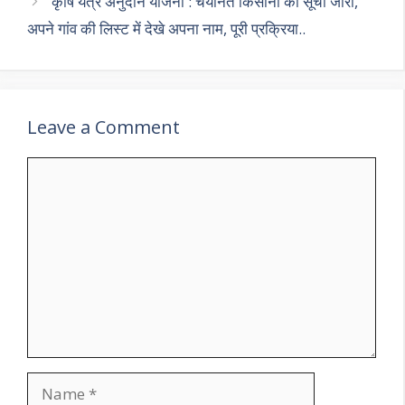
p
k
कृषि यंत्र अनुदान योजना : चयनित किसानों की सूची जारी,
अपने गांव की लिस्ट में देखे अपना नाम, पूरी प्रक्रिया..
Leave a Comment
Comment
Name