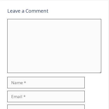
Leave a Comment
Comment
Name
Email
Website