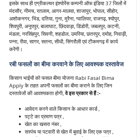
इसके साथ ही एग्रीकल्चर इंश्योरेंंस कम्पनी ऑफ इंडिया 37 जिलों में
मंदसौर, नीमच, रतलाम, आगर-मालवा, शाजापुर, भोपाल, सीहोर,
अशोकनगर, भिंड, दतिया, गुना, मुरैना, ग्वालियर, राजगढ़, श्योपुर,
शिवपुरी, अनूपपुर, बालाघाट, छिंदवाड़ा, डिंडोरी, जबलपुर, कटनी,
मंडला, नरसिंहपुर, सिवनी, शहडोल, उमरिया, छतरपुर, दमोह, निवाड़ी,
पन्ना, रीवा, सागर, सतना, सीधी, सिंगरौली एवं टीकमगढ़ में कार्य
करेंगी।
रबी फसलों का बीमा करवाने के लिए आवश्यक दस्तावेज
किसान भाईयों को फसल बीमा योजना Rabi Fasal Bima
Apply के तहत अपनी फसलों का बीमा कराने के लिए जिन
दस्तावेजों की आवश्यकता होगी,
वे इस प्रकार से हैं :-
आवेदन करने वाले किसान के आधार कार्ड ,
पट्टे का प्रमाण पत्र ,
खेत का खसरा नंबर ,
सरपंच या पटवारी से खेत में बुवाई के लिए एक पत्र ,