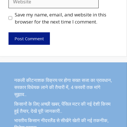
Save my name, email, and website in this
browser for the next time I comment.
नकली कीटनाशक विक्रय पर होगा सख्त सजा का प्रावधान,
सरकार विधेयक लाने की तैयारी में, 4 फरवरी तक मांगे
सुझाव..
किसानों के लिए अच्छी खबर, पेंसिल मटर की नई देशी किस्म
हुई तैयार, देखें पूरी जानकारी..
भारतीय किसान नीदरलैंड से सीखेंगे खेती की नई तकनीक,