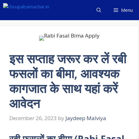
Skip
Menu
to
content
इस सप्ताह जरूर कर लें रबी
फसलों का बीमा, आवश्यक
कागजात के साथ यहां करें
आवेदन
December 26, 2023
by
Jaydeep Malviya
रबी फसलों का बीमा (Rabi Fasal