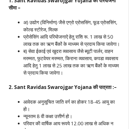
1. Sant Ravidas Swarojgar Yojana की परियोजना
सीमा –
अ) उद्योग (विनिर्माण) जैसे एग्रो प्रोससिंग, फूड प्रोससिंग,
कोल्ड स्टोरेज, मिल्क
प्रोसेसिंग आदि परियोजनाऐ हेतु राशि रू. 1 लाख से 50
लाख तक का ऋण बैंकों के माध्यम से प्रदाय किया जावेगा।
ब) सेवा ईकाई एवं खुदरा व्यवसाय जैसे ब्यूटी पार्लर, वाहन
मरम्मत, फुटवेयर मरम्मत, किराना व्यवसाय, कपडा व्यवसाय
आदि हेतु 1 लाख से 25 लाख तक का ऋण बैंकों के माध्यम
से प्रदाय किया जावेगा।
2. Sant Ravidas Swarojgar Yojana की पात्रता :–
आवेदक अनुसूचित जाति वर्ग का होकर 18-45 आयु का
हो।
न्यूनतम 8 वी कक्षा उत्तीर्ण हो।
परिवार की वार्षिक आय रूपये 12.00 लाख से अधिक न