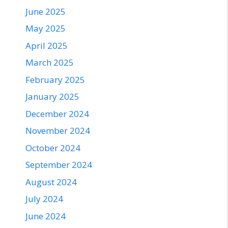
June 2025
May 2025
April 2025
March 2025
February 2025
January 2025
December 2024
November 2024
October 2024
September 2024
August 2024
July 2024
June 2024