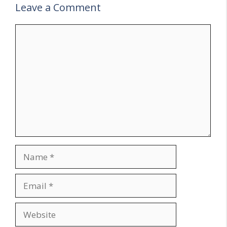
Leave a Comment
Comment
Name
Email
Website