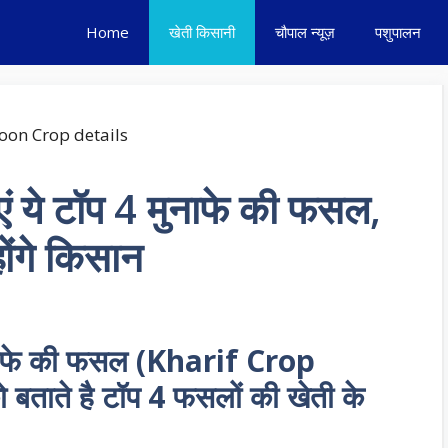
Home
खेती किसानी
चौपाल न्यूज़
पशुपालन
ं ये टॉप 4 मुनाफे की फसल,
ोंगे किसान
मुनाफे की फसल (Kharif Crop
ताते है टॉप 4 फसलों की खेती के