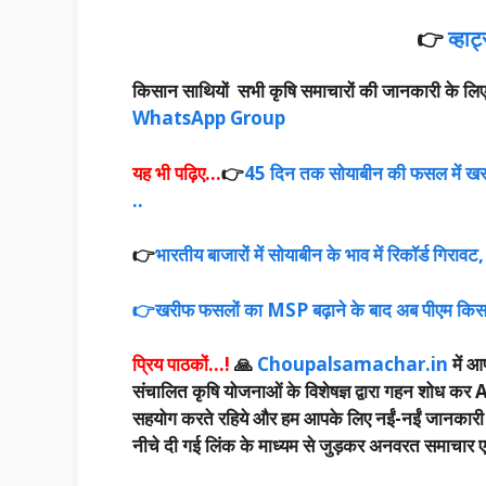
👉
व्हा
किसान साथियों सभी कृषि समाचारों की जानकारी के लिए चौ
WhatsApp Group
यह भी पढ़िए…
👉
45 दिन तक सोयाबीन की फसल में खरपत
..
👉
भारतीय बाजारों में सोयाबीन के भाव में रिकॉर्ड गिराव
👉खरीफ फसलों का MSP बढ़ाने के बाद अब पीएम किसान 
प्रिय पाठकों…!
🙏
Choupalsamachar.in
में आप
संचालित कृषि योजनाओं के विशेषज्ञ द्वारा गहन शोध कर A
सहयोग करते रहिये और हम आपके लिए नईं-नईं जानकारी उपलब
नीचे दी गई लिंक के माध्यम से जुड़कर अनवरत समाचार एवं