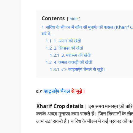
Contents
hide
1
बारिश के सीजन में कौन सी मुनाफे की फसल (Kharif C
बारे में…
1.1
1. अनार की खेती
1.2
2. सिंघाडा की खेती
1.2.1
3. मशरूम की खेती
1.3
4. कमल ककड़ी की खेती
1.3.1
👉 व्हाट्सऐप चैनल से जुड़े।
👉
व्हाट्सऐप चैनल
से जुड़े।
Kharif Crop details
| इस समय मानसून की बारिश
करके अच्छा मुनाफा कमा सकते हैं। जिन किसानों के खे
लाभ उठा सकते हैं। बारिश के मौसम में कई प्रकार की 