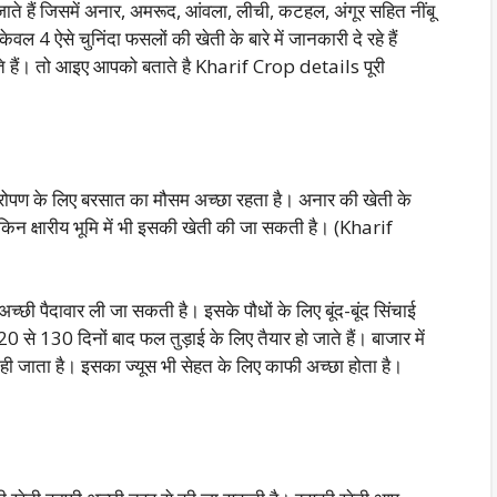
जाते हैं जिसमें अनार, अमरूद, आंवला, लीची, कटहल, अंगूर सहित नींबू
वल 4 ऐसे चुनिंदा फसलों की खेती के बारे में जानकारी दे रहे हैं
 हैं। तो आइए आपको बताते है Kharif Crop details पूरी
 रोपण के लिए बरसात का मौसम अच्छा रहता है। अनार की खेती के
किन क्षारीय भूमि में भी इसकी खेती की जा सकती है। (Kharif
्छी पैदावार ली जा सकती है। इसके पौधों के लिए बूंद-बूंद सिंचाई
से 130 दिनों बाद फल तुड़ाई के लिए तैयार हो जाते हैं। बाजार में
ही जाता है। इसका ज्यूस भी सेहत के लिए काफी अच्छा होता है।