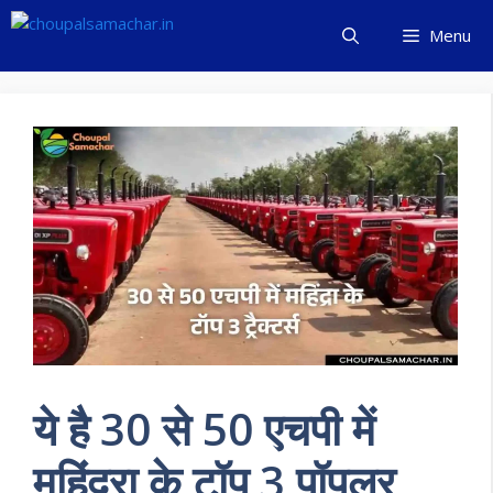
Skip
Menu
to
content
ये है 30 से 50 एचपी में
महिंद्रा के टॉप 3 पॉपुलर