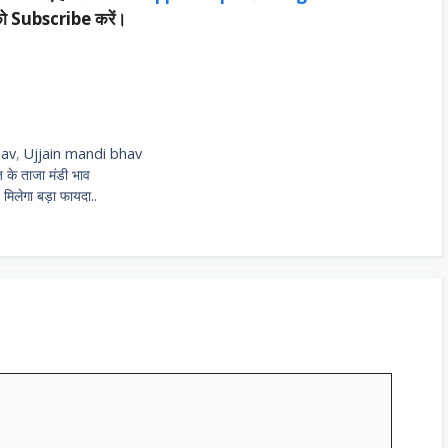
ो Subscribe करें।
hav
,
Ujjain mandi bhav
ज के ताजा मंडी भाव
 मिलेगा बड़ा फायदा..