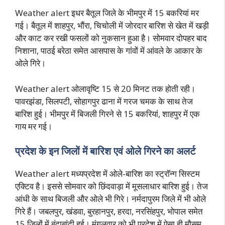
Weather alert इधर बैतूल जिले के भीमपुर में 15 बकरियां मर
गई। बैतूल में शाहपुर, भौंरा, चिचोली में जोरदार बारिश से खेत में खड़ी
और काट कर रखी फसलों को नुकसान हुआ है। सोमवार दोपहर बाद
निशाना, पाठई बरेठा समेत आसपास के गांवों में आंवले के आकार के
ओले गिरे।
Weather alert ओलावृष्टि 15 से 20 मिनट तक होती रही।
पावरझंडा, सिलपटी, सोहागपुर ढाना में गरज चमक के साथ तेज
बारिश हुई। भीमपुर में बिजली गिरने से 15 बकरियां, शाहपुर में एक
गाय मर गई।
प्रदेश के इन जिलों में बारिश एवं ओले गिरने का अलर्ट
Weather alert मध्यप्रदेश में ओले-बारिश का स्ट्रॉन्ग सिस्टम
एक्टिव है। इससे सोमवार को छिंदवाड़ा में मूसलाधार बारिश हुई। तेज
आंधी के साथ बिजली और ओले भी गिरे। नर्मदापुरम जिले में भी ओले
गिरे हैं। जबलपुर, खंडवा, बुरहानपुर, हरदा, नरसिंहपुर, भोपाल समेत
15 जिलों में बूंदाबांदी हुई। मंगलवार को भी प्रदेश में ऐसा ही मौसम