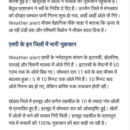
बारिश हुई है। खजुराहो में ओलों ने फसलों को नुकसान पहुंचाया है।
बैतूल प्रशासन ने सर्वे के निर्देश दे दिए हैं। उज्जैन जिले में मंगलवार
को दोपहर पश्चात पानी गिरना शुरू हो गया, कहीं-कहीं ओले भी गिरे।
Weather alert मौसम वैज्ञानिक पीके साहा ने बताया कि ऊपर से
आ रही ठंडी हवा और पश्चिमी विक्षोभ ने मौसम बदल दिया है।
एमपी के इन जिलों में भारी नुकसान
Weather alert एमपी के नर्मदापुरम संभाग के इटारसी, डोलरिया,
पतलई और सिवनी मालवा में ओले गिरे हैं । इटारसी के मैदानों में 50
ग्राम तक के ओले बिछ गए। सोमवार रात 11 बजे के बाद मौसम में
बदलाव हुआ। 5 से 10 मिनट तक ओले गिरे हैं। 10 मिनट बाद
ओले गिरना बंद हो गए, लेकिन बारिश रुक-रुककर होती रही।
खंडवा जिले में हरसूद और छनेरा तहसील के 10 से ज्यादा गांव ओलों
से प्रभावित हुए हैं। हरसूद में सोमवार रात को ओलावृष्टि हुई। खेतों
में ओलों से चने की फसल गिरी मिली। हरसूद तहसील के प्रतापुरा
गांव में फसलों को 100% नुकसान की बात कही जा रही है।