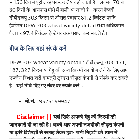
– 156 दिन में पूरी तरह पककर तैयार हो जाती है। लगभग 70 से
80 दिनों के आसपास पौधे में बाली आ जाती है। करण वैष्णवी
डीबीडब्ल्यू 303 किस्म से औसत पैदावार 81.2 क्विंटल प्रति
हेक्टेयर DBW 303 wheat variety detail तथा अधिकतम
पैदावार 97.4 क्विंटल हेक्टेयर तक प्राप्त कर सकते है।
बीज के लिए यहां संपर्क करें
DBW 303 wheat variety detail : डीबीडब्ल्यू 303, 171,
187, 327 किस्म या गेंहू की अन्य किस्मों का बीज लेने के लिए आप
उज्जैन स्थित श्री गायत्री ट्रेडर्स सीड्स कंपनी से संपर्क कर सकते
है। यहां नीचे
दिए गए नंबर पर संपर्क करें
:-
मो.नं.
: 9575699947
|| Disclaimer ||
यहां सिर्फ आपको गेंहू की किस्मों की
जानकारी दी जा रही है। बाकी आप अपनी नजदीकी सीड्स कंपनी
या कृषि विशेषज्ञों से सलाह लेकर हवा- पानी मिट्टी को ध्यान में