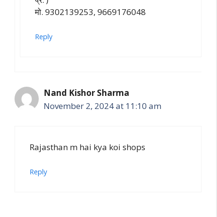
मो. 9302139253, 9669176048
Reply
Nand Kishor Sharma
November 2, 2024 at 11:10 am
Rajasthan m hai kya koi shops
Reply