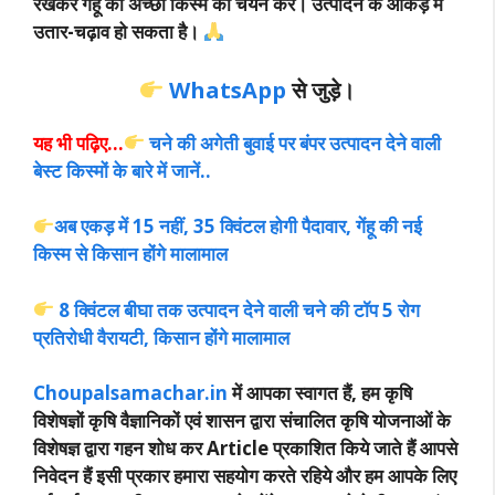
रखकर गेंहू की अच्छी किस्म का चयन करें। उत्पादन के आं
कड़े में
उतार-चढ़ाव हो सकता है।
WhatsApp
से जुड़े।
यह भी पढ़िए…
चने की अगेती बुवाई पर बंपर उत्पादन देने वाली
बेस्ट किस्मों के बारे में जानें..
अब एकड़ में 15 नहीं, 35 क्विंटल होगी पैदावार, गेंहू की नई
किस्म से किसान होंगे मालामाल
8 क्विंटल बीघा तक उत्पादन देने वाली चने की टॉप 5 रोग
प्रतिरोधी वैरायटी, किसान होंगे मालामाल
Choupalsamachar.in
में आपका स्वागत हैं, हम कृषि
विशेषज्ञों कृषि वैज्ञानिकों एवं शासन द्वारा संचालित कृषि योजनाओं के
विशेषज्ञ द्वारा गहन शोध कर Article प्रकाशित किये जाते हैं आपसे
निवेदन हैं इसी प्रकार हमारा सहयोग करते रहिये और हम आपके लिए