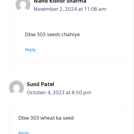
Nand Kishor Sharma
November 2, 2024 at 11:08 am
Dbw 303 seeds chahiye
Reply
Sunil Patel
October 4, 2023 at 8:50 pm
Dbw 303 wheat ka seed
Reply