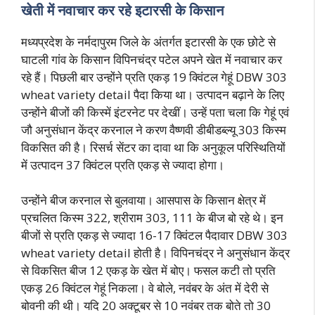
खेती में नवाचार कर रहे इटारसी के किसान
मध्यप्रदेश के नर्मदापुरम जिले के अंतर्गत इटारसी के एक छोटे से
घाटली गांव के किसान विपिनचंद्र पटेल अपने खेत में नवाचार कर
रहे हैं। पिछली बार उन्होंने प्रति एकड़ 19 क्विंटल गेहूं DBW 303
wheat variety detail पैदा किया था। उत्पादन बढ़ाने के लिए
उन्होंने बीजों की किस्में इंटरनेट पर देखीं। उन्हें पता चला कि गेहूं एवं
जौ अनुसंधान केंद्र करनाल ने करण वैष्णवी डीबीडब्ल्यू 303 किस्म
विकसित की है। रिसर्च सेंटर का दावा था कि अनुकूल परिस्थितियों
में उत्पादन 37 क्विंटल प्रति एकड़ से ज्यादा होगा।
उन्होंने बीज करनाल से बुलवाया। आसपास के किसान क्षेत्र में
प्रचलित किस्म 322, श्रीराम 303, 111 के बीज बो रहे थे। इन
बीजों से प्रति एकड़ से ज्यादा 16-17 क्विंटल पैदावार DBW 303
wheat variety detail होती है। विपिनचंद्र ने अनुसंधान केंद्र
से विकसित बीज 12 एकड़ के खेत में बोए। फसल कटी तो प्रति
एकड़ 26 क्विंटल गेहूं निकला। वे बोले, नवंबर के अंत में देरी से
बोवनी की थी। यदि 20 अक्टूबर से 10 नवंबर तक बोते तो 30