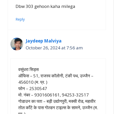
Dbw 303 gehoon kaha milega
Reply
Jaydeep Malviya
October 26, 2024 at 7:56 am
वसुंधरा सिड्स
ऑफिस – 51, राजस्व कॉलोनी, टंकी पथ, उज्जैन –
456010 (म. प्र. )
फोन – 2530547
मो. नंबर – 9301606161, 94253-32517
गोडाउन का पता – बड़ी उद्योगपुरी, मक्सी रोड, महावीर
तोल काँटे के पास गोल्डन टाइल्स के सामने, उज्जैन (म.
प्र. )